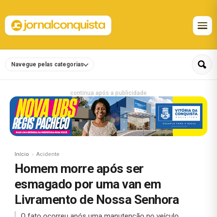
Navegue pelas categorias
continua após a publicidade
Início
Acidente
Homem morre após ser
esmagado por uma van em
Livramento de Nossa Senhora
O fato ocorreu após uma manutenção no veículo.