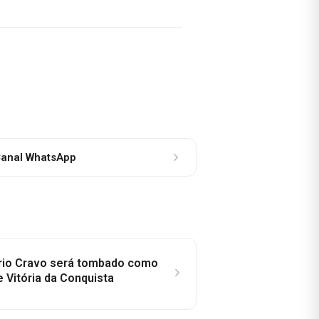
anal WhatsApp
rio Cravo será tombado como
e Vitória da Conquista