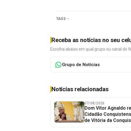
TAGS
Receba as notícias no seu cel
Escolha abaixo em qual grupo ou canal do 
Grupo de Notícias
Notícias relacionadas
07/08/2026
Dom Vítor Agnaldo re
Cidadão Conquistense
de Vitória da Conquis