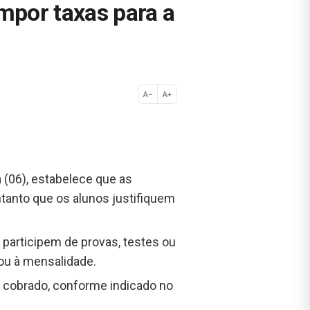
mpor taxas para a
A−
A+
Normal
a (06), estabelece que as
tanto que os alunos justifiquem
 participem de provas, testes ou
 ou à mensalidade.
 cobrado, conforme indicado no