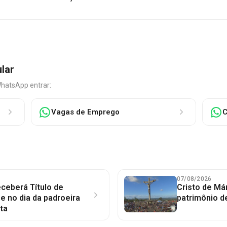
ular
WhatsApp entrar:
Vagas de Emprego
C
07/08/2026
ceberá Título de
Cristo de Má
 no dia da padroeira
patrimônio d
ta