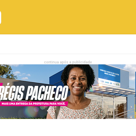
Emprego
Bahia
Entretenimento
continua após a publicidade