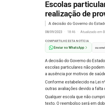
Escolas particul
realização de pr
A decisão do Governo do Estado f
08/09/2023
·
18:46
·
Atualizado em
0
COMPARTILHE ESTA NOTÍCIA
Enviar no WhatsApp
ou env
A decisão do Governo do Estado d
escolas particulares não podem
a ausência por motivos de saúde
Conforme estabelecido na Lei nº
outras avaliações devido a falt
Qualquer escola que não cumpri
texto. O reembolso será em dobro