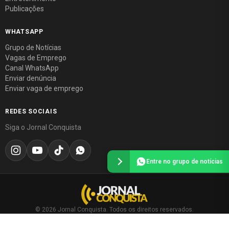
Publicações
WHATSAPP
Grupo de Notícias
Vagas de Emprego
Canal WhatsApp
Enviar denúncia
Enviar vaga de emprego
REDES SOCIAIS
Siga o Jornal Conquista
Entre no grupo de notícias
© 2026 Jornal Conquista. Todos os direitos reservados.
Política editorial
·
Política de privacidade