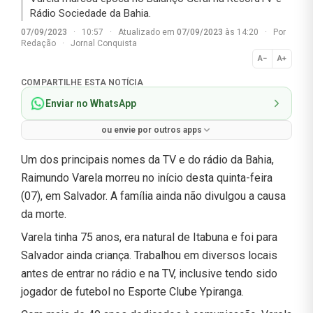
Rádio Sociedade da Bahia.
07/09/2023
·
10:57
·
Atualizado em
07/09/2023
às 14:20
·
Por
Redação
·
Jornal Conquista
A−
A+
Normal
COMPARTILHE ESTA NOTÍCIA
Enviar no WhatsApp
ou envie por outros apps
Um dos principais nomes da TV e do rádio da Bahia,
Raimundo Varela morreu no início desta quinta-feira
(07), em Salvador. A família ainda não divulgou a causa
da morte.
Varela tinha 75 anos, era natural de Itabuna e foi para
Salvador ainda criança. Trabalhou em diversos locais
antes de entrar no rádio e na TV, inclusive tendo sido
jogador de futebol no Esporte Clube Ypiranga.