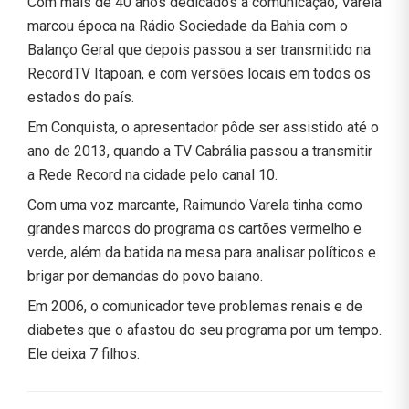
Com mais de 40 anos dedicados à comunicação, Varela
marcou época na Rádio Sociedade da Bahia com o
Balanço Geral que depois passou a ser transmitido na
RecordTV Itapoan, e com versões locais em todos os
estados do país.
Em Conquista, o apresentador pôde ser assistido até o
ano de 2013, quando a TV Cabrália passou a transmitir
a Rede Record na cidade pelo canal 10.
Com uma voz marcante, Raimundo Varela tinha como
grandes marcos do programa os cartões vermelho e
verde, além da batida na mesa para analisar políticos e
brigar por demandas do povo baiano.
Em 2006, o comunicador teve problemas renais e de
diabetes que o afastou do seu programa por um tempo.
Ele deixa 7 filhos.