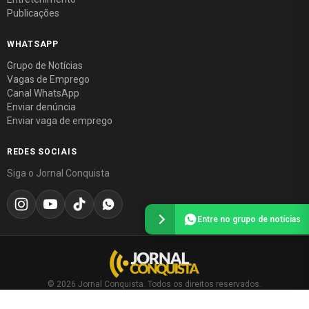
Publicações
WHATSAPP
Grupo de Notícias
Vagas de Emprego
Canal WhatsApp
Enviar denúncia
Enviar vaga de emprego
REDES SOCIAIS
Siga o Jornal Conquista
Entre no grupo de notícias
© 2026 Jornal Conquista. Todos os direitos reservados.
Política editorial
·
Política de privacidade