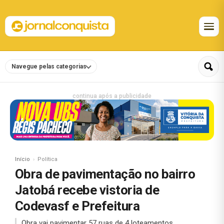
Navegue pelas categorias
continua após a publicidade
Início
Política
Obra de pavimentação no bairro
Jatobá recebe vistoria de
Codevasf e Prefeitura
Obra vai pavimentar 57 ruas de 4 loteamentos.