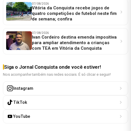
07/08/2026
Vitória da Conquista recebe jogos de
quatro competições de futebol neste fim
de semana; confira
07/08/2026
Ivan Cordeiro destina emenda impositiva
para ampliar atendimento a crianças
com TEA em Vitória da Conquista
Siga o Jornal Conquista onde você estiver!
Nos acompanhe também nas redes sociais. É só clicar e seguir!
Instagram
TikTok
YouTube