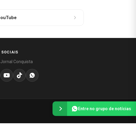
ouTube
 SOCIAIS
 Jornal Conquista
Entre no grupo de notícias