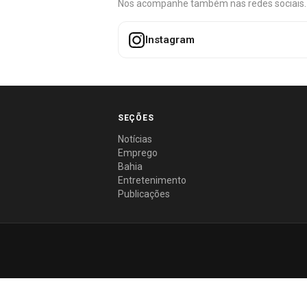
Nos acompanhe também nas redes sociais. É 
Instagram
SEÇÕES
Notícias
Emprego
Bahia
Entretenimento
Publicações