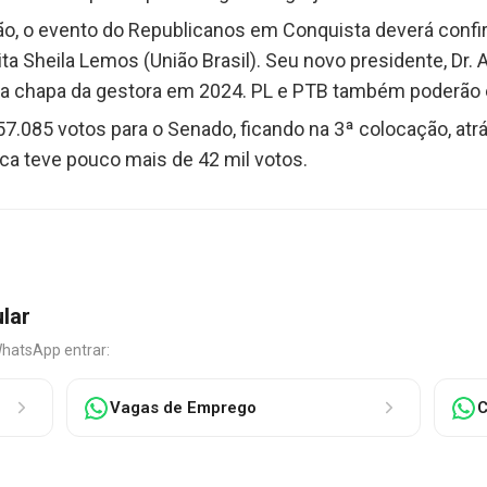
o, o evento do Republicanos em Conquista deverá confir
ta Sheila Lemos (União Brasil). Seu novo presidente, Dr
 na chapa da gestora em 2024. PL e PTB também poderão e
57.085 votos para o Senado, ficando na 3ª colocação, atr
ca teve pouco mais de 42 mil votos.
ular
WhatsApp entrar:
Vagas de Emprego
C