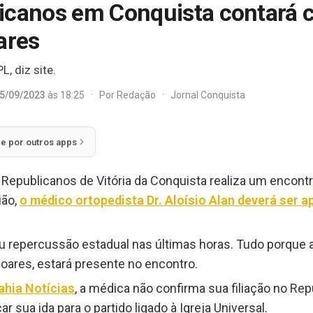
icanos em Conquista contará 
ares
, diz site.
5/09/2023
às 18:25
·
Por
Redação
·
Jornal Conquista
ie por outros apps
o Republicanos de Vitória da Conquista realiza um encont
ião,
o médico ortopedista Dr. Aloísio Alan deverá ser
u repercussão estadual nas últimas horas. Tudo porque 
 Soares, estará presente no encontro.
ahia Notícias
, a médica não confirma sua filiação no Re
 sua ida para o partido ligado à Igreja Universal.