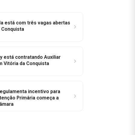
la está com três vagas abertas
a Conquista
y está contratando Auxiliar
m Vitória da Conquista
regulamenta incentivo para
tenção Primária começa a
Câmara