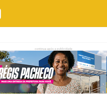
Emprego
Bahia
Entretenimento
continua após a publicidade