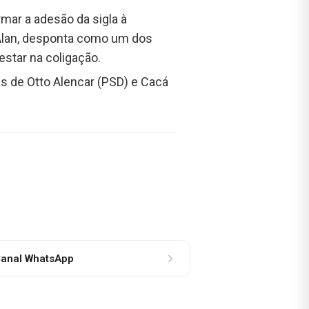
mar a adesão da sigla à
. Alan, desponta como um dos
star na coligação.
ás de Otto Alencar (PSD) e Cacá
anal WhatsApp