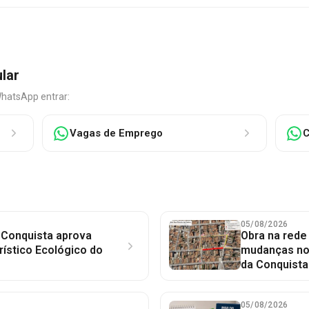
ular
WhatsApp entrar:
Vagas de Emprego
C
05/08/2026
 Conquista aprova
Obra na red
rístico Ecológico do
mudanças no 
da Conquista
05/08/2026