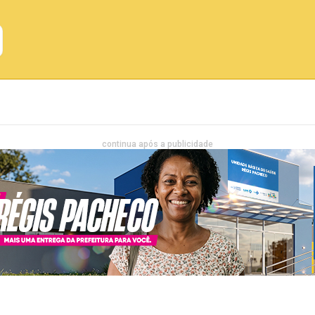
Emprego
Bahia
Entretenimento
continua após a publicidade