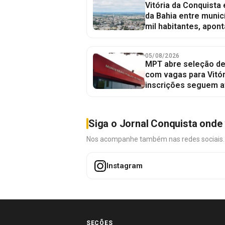
Vitória da Conquista
da Bahia entre munic
mil habitantes, apont
05/08/2026
MPT abre seleção de
com vagas para Vitór
inscrições seguem a
Siga o Jornal Conquista onde 
Nos acompanhe também nas redes sociais. É 
Instagram
SEÇÕES