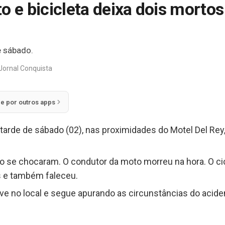
o e bicicleta deixa dois mortos
e sábado.
Jornal Conquista
ie por outros apps
tarde de sábado (02), nas proximidades do Motel Del Rey,
 se chocaram. O condutor da moto morreu na hora. O cicl
s e também faleceu.
eve no local e segue apurando as circunstâncias do acident