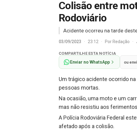
Colisão entre mot
Rodoviário
Acidente ocorreu na tarde dest
03/09/2023
·
23:12
·
Por
Redação
·
COMPARTILHE ESTA NOTÍCIA
Enviar no WhatsApp
ou env
Um trágico acidente ocorrido na 
pessoas mortas.
Na ocasião, uma moto e um carro
mas não resistiu aos ferimento
A Polícia Rodoviária Federal est
afetado após a colisão.