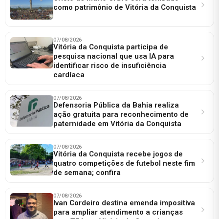
como patrimônio de Vitória da Conquista
07/08/2026
Vitória da Conquista participa de
pesquisa nacional que usa IA para
identificar risco de insuficiência
cardíaca
07/08/2026
Defensoria Pública da Bahia realiza
ação gratuita para reconhecimento de
paternidade em Vitória da Conquista
07/08/2026
Vitória da Conquista recebe jogos de
quatro competições de futebol neste fim
de semana; confira
07/08/2026
Ivan Cordeiro destina emenda impositiva
para ampliar atendimento a crianças