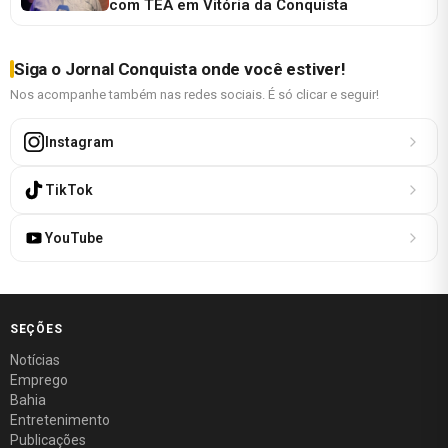
com TEA em Vitória da Conquista
Siga o Jornal Conquista onde você estiver!
Nos acompanhe também nas redes sociais. É só clicar e seguir!
Instagram
TikTok
YouTube
SEÇÕES
Notícias
Emprego
Bahia
Entretenimento
Publicações