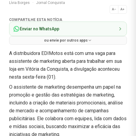
Lívia Borges
·
Jornal Conquista
A−
A+
Normal
COMPARTILHE ESTA NOTÍCIA
Enviar no WhatsApp
ou envie por outros apps
A distribuidora EDIMotos está com uma vaga para
assistente de marketing aberta para trabalhar em sua
loja em Vitória da Conquista, a divulgação aconteceu
nesta sexta-feira (01).
O assistente de marketing desempenha um papel na
promoção e gestão das estratégias de marketing,
incluindo a criação de materiais promocionais, análise
de mercado e acompanhamento de campanhas
publicitárias. Ele colabora com equipes, lida com dados
e mídias sociais, buscando maximizar a eficácia das
iniciativas de marketing.