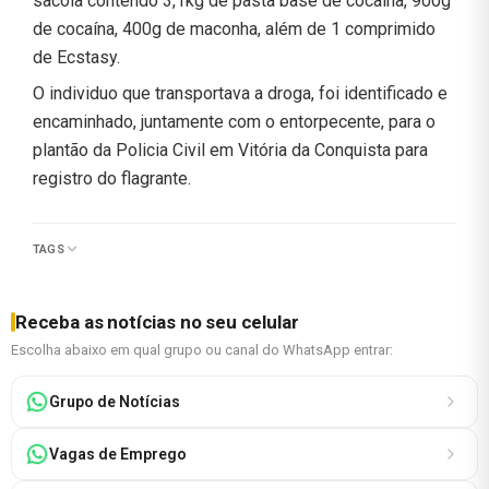
sacola contendo 3,1kg de pasta base de cocaína, 900g
de cocaína, 400g de maconha, além de 1 comprimido
de Ecstasy.
O individuo que transportava a droga, foi identificado e
encaminhado, juntamente com o entorpecente, para o
plantão da Policia Civil em Vitória da Conquista para
registro do flagrante.
TAGS
Receba as notícias no seu celular
Escolha abaixo em qual grupo ou canal do WhatsApp entrar:
Grupo de Notícias
Vagas de Emprego