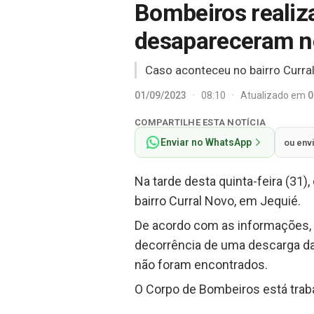
Bombeiros realiz
desapareceram n
Caso aconteceu no bairro Curra
01/09/2023
·
08:10
·
Atualizado em
0
COMPARTILHE ESTA NOTÍCIA
Enviar no WhatsApp
ou env
Na tarde desta quinta-feira (31
bairro Curral Novo, em Jequié.
De acordo com as informações,
decorrência de uma descarga da
não foram encontrados.
O Corpo de Bombeiros está traba