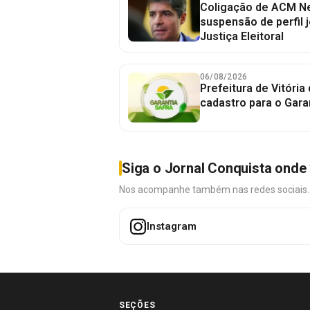
Coligação de ACM Ne
suspensão de perfil 
Justiça Eleitoral
06/08/2026
Prefeitura de Vitória
cadastro para o Gara
Siga o Jornal Conquista onde 
Nos acompanhe também nas redes sociais. É 
Instagram
SEÇÕES