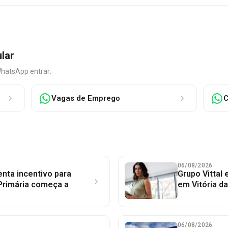
ular
WhatsApp entrar:
Vagas de Emprego
C
06/08/2026
nta incentivo para
Grupo Vittal
Primária começa a
em Vitória d
06/08/2026