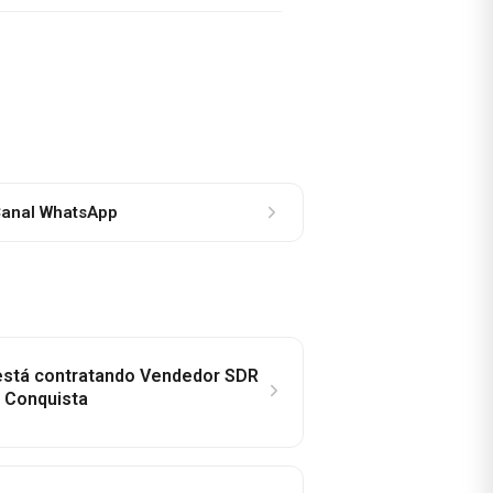
anal WhatsApp
 está contratando Vendedor SDR
a Conquista