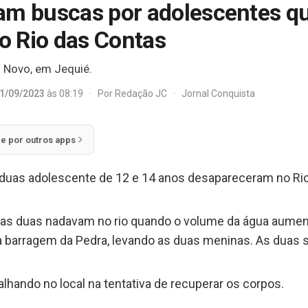
am buscas por adolescentes q
o Rio das Contas
l Novo, em Jequié.
1/09/2023
às 08:19
·
Por
Redação JC
·
Jornal Conquista
ie por outros apps
), duas adolescente de 12 e 14 anos desapareceram no R
 as duas nadavam no rio quando o volume da água aume
 barragem da Pedra, levando as duas meninas. As duas 
lhando no local na tentativa de recuperar os corpos.