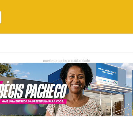
Emprego
Bahia
Entretenimento
continua após a publicidade