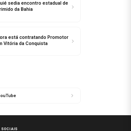
ié sedia encontro estadual de
rimido da Bahia
idora está contratando Promotor
 Vitória da Conquista
ouTube
 SOCIAIS