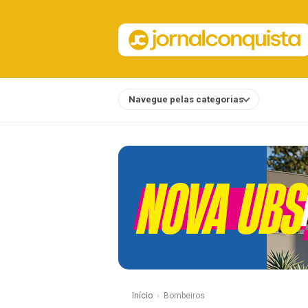
Navegue pelas categorias
Notícias
Início
Bombeiros