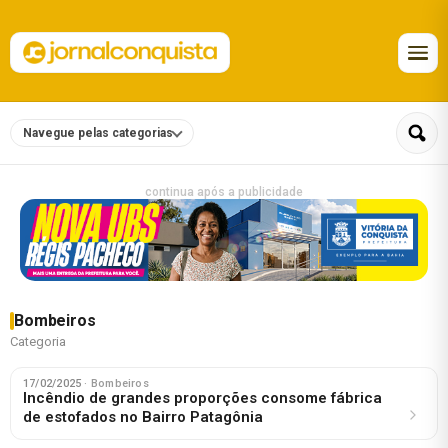
Navegue pelas categorias
continua após a publicidade
Bombeiros
Categoria
17/02/2025
· Bombeiros
Incêndio de grandes proporções consome fábrica
de estofados no Bairro Patagônia