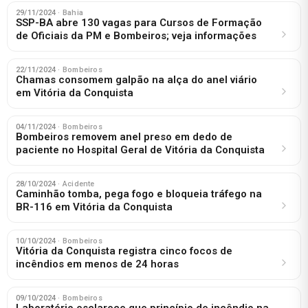
29/11/2024
· Bahia
SSP-BA abre 130 vagas para Cursos de Formação
de Oficiais da PM e Bombeiros; veja informações
22/11/2024
· Bombeiros
Chamas consomem galpão na alça do anel viário
em Vitória da Conquista
04/11/2024
· Bombeiros
Bombeiros removem anel preso em dedo de
paciente no Hospital Geral de Vitória da Conquista
28/10/2024
· Acidente
Caminhão tomba, pega fogo e bloqueia tráfego na
BR-116 em Vitória da Conquista
10/10/2024
· Bombeiros
Vitória da Conquista registra cinco focos de
incêndios em menos de 24 horas
09/10/2024
· Bombeiros
Laboratório esclarece que princípio de incêndio na