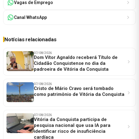
detalhes
Vagas de Emprego
Canal WhatsApp
Notícias relacionadas
07/08/2026
Dom Vítor Agnaldo receberá Título de
Cidadão Conquistense no dia da
padroeira de Vitória da Conquista
07/08/2026
Cristo de Mário Cravo será tombado
como patrimônio de Vitória da Conquista
07/08/2026
Vitória da Conquista participa de
pesquisa nacional que usa IA para
identificar risco de insuficiência
cardíaca