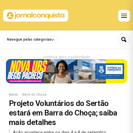
Navegue pelas categorias
continua após a publicidade
Início
Barra do Choça
Projeto Voluntários do Sertão
estará em Barra do Choça; saiba
mais detalhes
Ação acontece entre os dias 4 a 8 de setembro.