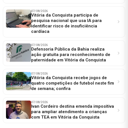
07/08/2026
Vitória da Conquista participa de
pesquisa nacional que usa IA para
identificar risco de insuficiência
cardíaca
07/08/2026
Defensoria Pública da Bahia realiza
ação gratuita para reconhecimento de
paternidade em Vitória da Conquista
07/08/2026
Vitória da Conquista recebe jogos de
quatro competições de futebol neste fim
de semana; confira
07/08/2026
Ivan Cordeiro destina emenda impositiva
para ampliar atendimento a crianças
com TEA em Vitória da Conquista