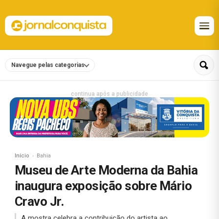
Navegue pelas categorias
continua após a publicidade
Início
Bahia
Museu de Arte Moderna da Bahia
inaugura exposição sobre Mário
Cravo Jr.
A mostra celebra a contribuição do artista ao