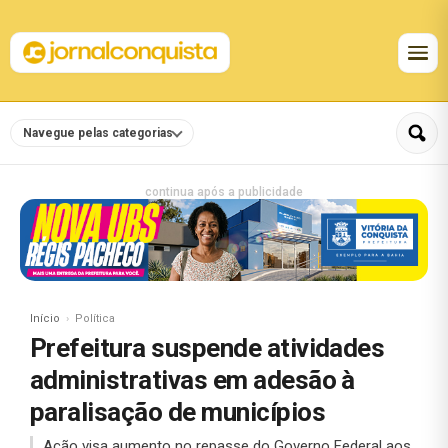
Navegue pelas categorias
continua após a publicidade
Início
Política
Prefeitura suspende atividades
administrativas em adesão à
paralisação de municípios
Ação visa aumento no repasse do Governo Federal aos