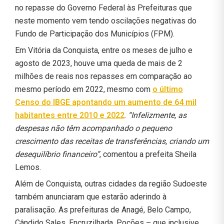
no repasse do Governo Federal às Prefeituras que
neste momento vem tendo oscilações negativas do
Fundo de Participação dos Municípios (FPM).
Em Vitória da Conquista, entre os meses de julho e
agosto de 2023, houve uma queda de mais de 2
milhões de reais nos repasses em comparação ao
mesmo período em 2022, mesmo com
o último
Censo do IBGE apontando um aumento de 64 mil
habitantes entre 2010 e 2022
.
“Infelizmente, as
despesas não têm acompanhado o pequeno
crescimento das receitas de transferências, criando um
desequilíbrio financeiro”
, comentou a prefeita Sheila
Lemos.
Além de Conquista, outras cidades da região Sudoeste
também anunciaram que estarão aderindo à
paralisação. As prefeituras de Anagé, Belo Campo,
Cândido Sales, Encruzilhada, Poções – que inclusive