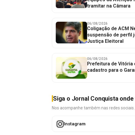
tramitar na Câmara
06/08/2026
Coligação de ACM Ne
suspensão de perfil 
Justiça Eleitoral
06/08/2026
Prefeitura de Vitória
cadastro para o Gara
Siga o Jornal Conquista onde 
Nos acompanhe também nas redes sociais. É 
Instagram