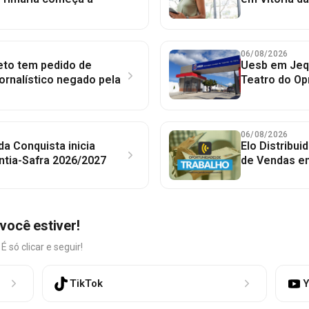
06/08/2026
to tem pedido de
Uesb em Jequ
jornalístico negado pela
Teatro do Op
06/08/2026
 da Conquista inicia
Elo Distribu
ntia-Safra 2026/2027
de Vendas em
você estiver!
só clicar e seguir!
TikTok
Y