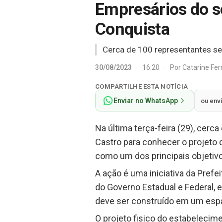
Empresários do s
Conquista
Cerca de 100 representantes se 
30/08/2023
·
16:20
·
Por
Catarine Fe
COMPARTILHE ESTA NOTÍCIA
Enviar no WhatsApp
ou env
Na última terça-feira (29), cerc
Castro para conhecer o projeto d
como um dos principais objetiv
A ação é uma iniciativa da Pref
do Governo Estadual e Federal, 
deve ser construído em um espa
O projeto fisico do estabelecim