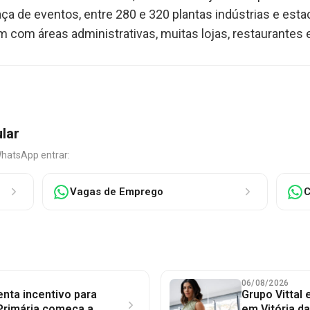
ça de eventos, entre 280 e 320 plantas indústrias e est
 com áreas administrativas, muitas lojas, restaurantes 
ular
WhatsApp entrar:
Vagas de Emprego
C
06/08/2026
nta incentivo para
Grupo Vittal
Primária começa a
em Vitória d