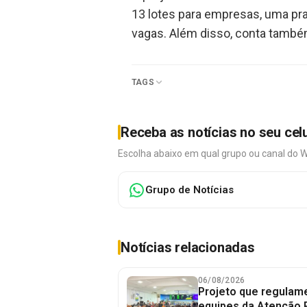
13 lotes para empresas, uma pra
vagas. Além disso, conta também
TAGS
Receba as notícias no seu cel
Escolha abaixo em qual grupo ou canal do 
Grupo de Notícias
Notícias relacionadas
06/08/2026
Projeto que regulame
equipes da Atenção 