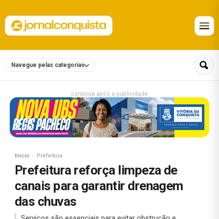
Navegue pelas categorias
continua após a publicidade
Início
Prefeitura
Prefeitura reforça limpeza de
canais para garantir drenagem
das chuvas
Serviços são essenciais para evitar obstrução e