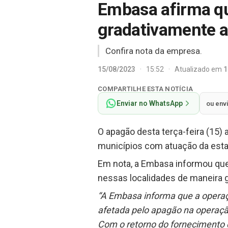
Embasa afirma q
gradativamente 
Confira nota da empresa.
15/08/2023
·
15:52
·
Atualizado em
1
COMPARTILHE ESTA NOTÍCIA
Enviar no WhatsApp
ou env
O apagão desta terça-feira (15
municípios com atuação da estata
Em nota, a Embasa informou que
nessas localidades de maneira g
“A Embasa informa que a operaç
afetada pelo apagão na operação
Com o retorno do fornecimento d