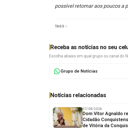
possível retomar aos poucos a 
TAGS
Receba as notícias no seu cel
Escolha abaixo em qual grupo ou canal do 
Grupo de Notícias
Notícias relacionadas
07/08/2026
Dom Vítor Agnaldo re
Cidadão Conquistense
de Vitória da Conquis