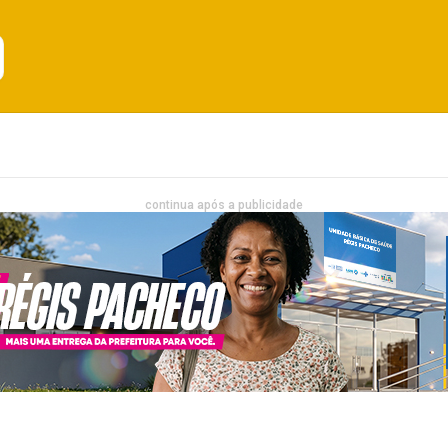
Emprego
Bahia
Entretenimento
continua após a publicidade