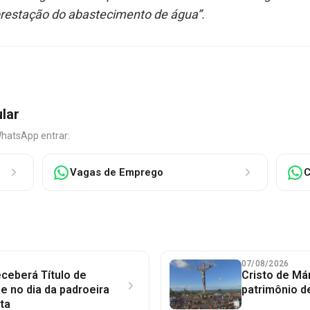
prestação do abastecimento de água”.
ular
WhatsApp entrar:
Vagas de Emprego
C
07/08/2026
ceberá Título de
Cristo de Má
 no dia da padroeira
patrimônio d
ta