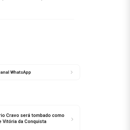
anal WhatsApp
rio Cravo será tombado como
e Vitória da Conquista