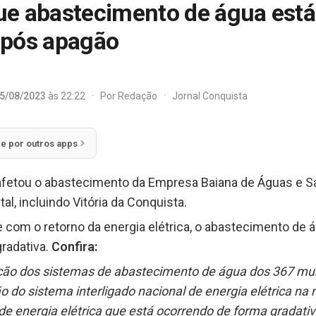
ue abastecimento de água est
após apagão
5/08/2023
às 22:22
·
Por
Redação
·
Jornal Conquista
ie por outros apps
) afetou o abastecimento da Empresa Baiana de Águas e
l, incluindo Vitória da Conquista.
 com o retorno da energia elétrica, o abastecimento de
radativa.
Confira:
ão dos sistemas de abastecimento de água dos 367 mun
 do sistema interligado nacional de energia elétrica na 
e energia elétrica que está ocorrendo de forma gradati