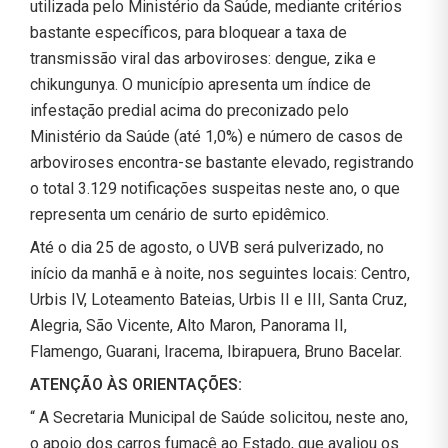
utilizada pelo Ministério da Saúde, mediante critérios
bastante específicos, para bloquear a taxa de
transmissão viral das arboviroses: dengue, zika e
chikungunya. O município apresenta um índice de
infestação predial acima do preconizado pelo
Ministério da Saúde (até 1,0%) e número de casos de
arboviroses encontra-se bastante elevado, registrando
o total 3.129 notificações suspeitas neste ano, o que
representa um cenário de surto epidêmico.
Até o dia 25 de agosto, o UVB será pulverizado, no
início da manhã e à noite, nos seguintes locais: Centro,
Urbis IV, Loteamento Bateias, Urbis II e III, Santa Cruz,
Alegria, São Vicente, Alto Maron, Panorama II,
Flamengo, Guarani, Iracema, Ibirapuera, Bruno Bacelar.
ATENÇÃO ÀS ORIENTAÇÕES:
“ A Secretaria Municipal de Saúde solicitou, neste ano,
o apoio dos carros fumacê ao Estado, que avaliou os