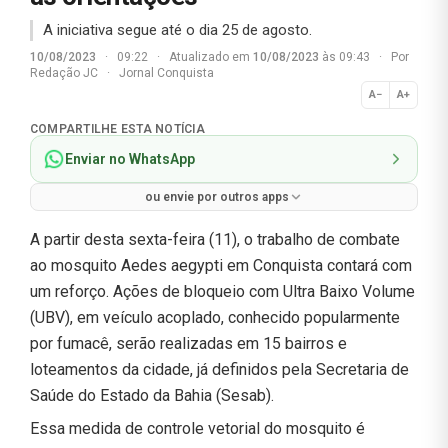
A iniciativa segue até o dia 25 de agosto.
10/08/2023
·
09:22
·
Atualizado em
10/08/2023
às 09:43
·
Por
Redação JC
·
Jornal Conquista
A−
A+
Normal
COMPARTILHE ESTA NOTÍCIA
Enviar no WhatsApp
ou envie por outros apps
A partir desta sexta-feira (11), o trabalho de combate
ao mosquito Aedes aegypti em Conquista contará com
um reforço. Ações de bloqueio com Ultra Baixo Volume
(UBV), em veículo acoplado, conhecido popularmente
por fumacê, serão realizadas em 15 bairros e
loteamentos da cidade, já definidos pela Secretaria de
Saúde do Estado da Bahia (Sesab).
Essa medida de controle vetorial do mosquito é