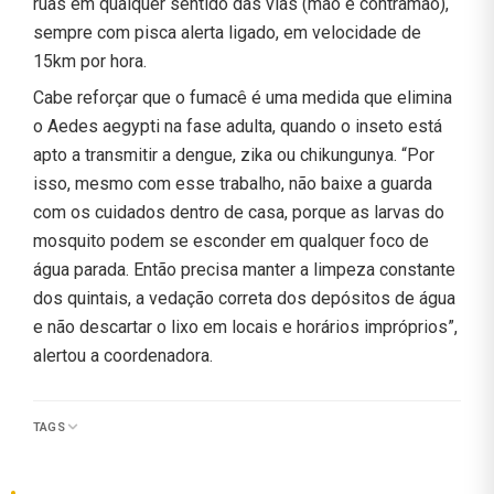
ruas em qualquer sentido das vias (mão e contramão),
sempre com pisca alerta ligado, em velocidade de
15km por hora.
Cabe reforçar que o fumacê é uma medida que elimina
o Aedes aegypti na fase adulta, quando o inseto está
apto a transmitir a dengue, zika ou chikungunya. “Por
isso, mesmo com esse trabalho, não baixe a guarda
com os cuidados dentro de casa, porque as larvas do
mosquito podem se esconder em qualquer foco de
água parada. Então precisa manter a limpeza constante
dos quintais, a vedação correta dos depósitos de água
e não descartar o lixo em locais e horários impróprios”,
alertou a coordenadora.
TAGS