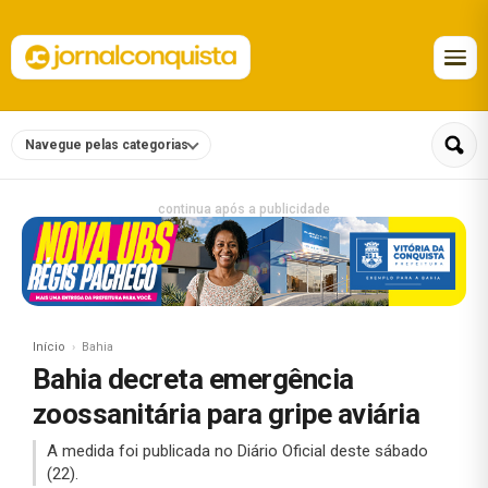
Navegue pelas categorias
continua após a publicidade
Início
Bahia
Bahia decreta emergência
zoossanitária para gripe aviária
A medida foi publicada no Diário Oficial deste sábado
(22).