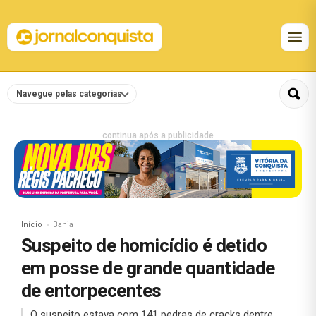
Navegue pelas categorias
continua após a publicidade
Início
Bahia
Suspeito de homicídio é detido
em posse de grande quantidade
de entorpecentes
O suspeito estava com 141 pedras de cracks dentre