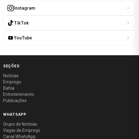
Instagram
TikTok
YouTube
SEÇÕES
Notícias
Emprego
Bahia
Entretenimento
Publicações
WHATSAPP
Grupo de Notícias
Vagas de Emprego
Canal WhatsApp