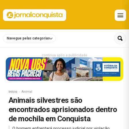
Navegue pelas categorias
continua após a publicidade
Início
Animal
Animais silvestres são
encontrados aprisionados dentro
de mochila em Conquista
O homem enfrentará processo judicial por violação