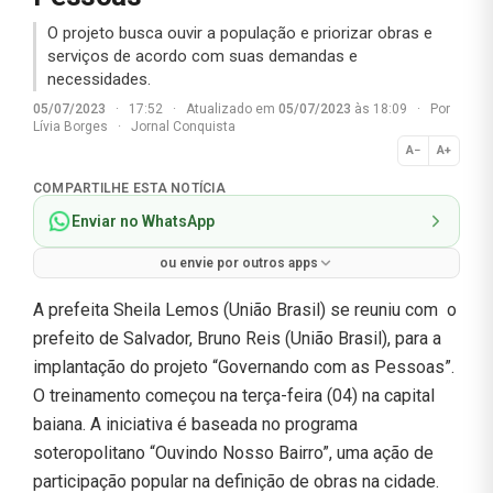
O projeto busca ouvir a população e priorizar obras e
serviços de acordo com suas demandas e
necessidades.
05/07/2023
·
17:52
·
Atualizado em
05/07/2023
às 18:09
·
Por
Lívia Borges
·
Jornal Conquista
A−
A+
Normal
COMPARTILHE ESTA NOTÍCIA
Enviar no WhatsApp
ou envie por outros apps
A prefeita Sheila Lemos (União Brasil) se reuniu com o
prefeito de Salvador, Bruno Reis (União Brasil), para a
implantação do projeto “Governando com as Pessoas”.
O treinamento começou na terça-feira (04) na capital
baiana. A iniciativa é baseada no programa
soteropolitano “Ouvindo Nosso Bairro”, uma ação de
participação popular na definição de obras na cidade.