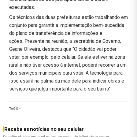
executadas.
Os técnicos das duas prefeituras estão trabalhando em
conjunto para garantir a implementação bem-sucedida
do plano de transferência de informações e
ações. Presente na reunião, a secretária de Governo,
Geane Oliveira, destacou que “O cidadão vai poder
votar, por exemplo, pelo celular. Se ele estiver na zona
rural e não tiver acesso à internet, poderá recorrer a um
dos serviços municipais para votar. A tecnologia para
isso estará na palma da mão dele para indicar obras e
serviços que julga importante para o seu bairro”.
TAGS
Receba as notícias no seu celular
Escolha abaixo em qual grupo ou canal do WhatsApp entrar: