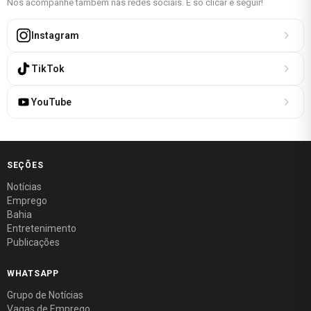
Nos acompanhe também nas redes sociais. É só clicar e seguir!
Instagram
TikTok
YouTube
SEÇÕES
Notícias
Emprego
Bahia
Entretenimento
Publicações
WHATSAPP
Grupo de Notícias
Vagas de Emprego