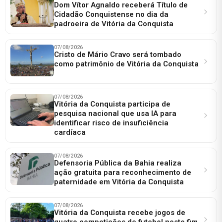
Dom Vítor Agnaldo receberá Título de
Cidadão Conquistense no dia da
padroeira de Vitória da Conquista
07/08/2026
Cristo de Mário Cravo será tombado
como patrimônio de Vitória da Conquista
07/08/2026
Vitória da Conquista participa de
pesquisa nacional que usa IA para
identificar risco de insuficiência
cardíaca
07/08/2026
Defensoria Pública da Bahia realiza
ação gratuita para reconhecimento de
paternidade em Vitória da Conquista
07/08/2026
Vitória da Conquista recebe jogos de
quatro competições de futebol neste fim