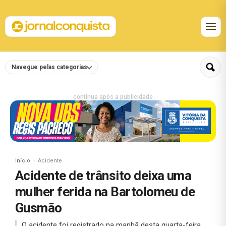
Navegue pelas categorias
continua após a publicidade
Início
Acidente
Acidente de trânsito deixa uma
mulher ferida na Bartolomeu de
Gusmão
O acidente foi registrado na manhã desta quarta-feira