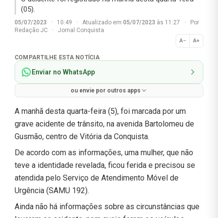
(05).
05/07/2023
·
10:49
·
Atualizado em
05/07/2023
às 11:27
·
Por
Redação JC
·
Jornal Conquista
A−
A+
Normal
COMPARTILHE ESTA NOTÍCIA
Enviar no WhatsApp
ou envie por outros apps
A manhã desta quarta-feira (5), foi marcada por um
grave acidente de trânsito, na avenida Bartolomeu de
Gusmão, centro de Vitória da Conquista.
De acordo com as informações, uma mulher, que não
teve a identidade revelada, ficou ferida e precisou se
atendida pelo Serviço de Atendimento Móvel de
Urgência (SAMU 192).
Ainda não há informações sobre as circunstâncias que