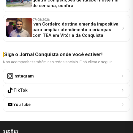
de semana; confira
07/08/2026
Ivan Cordeiro destina emenda impositiva
para ampliar atendimento a crianças
com TEA em Vitória da Conquista
Siga o Jornal Conquista onde você estiver!
Nos acompanhe também nas redes sociais. É só clicar e seguir!
Instagram
TikTok
YouTube
SEÇÕES