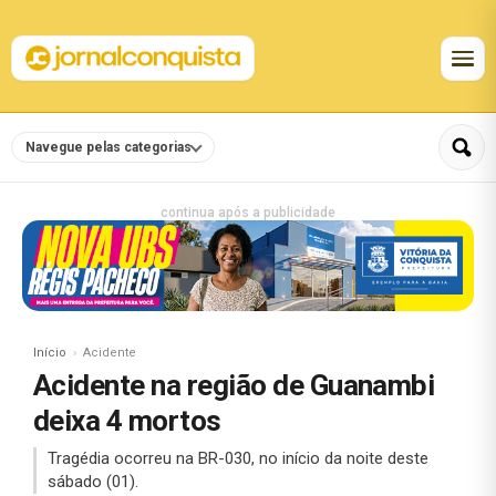
Navegue pelas categorias
continua após a publicidade
Início
Acidente
Acidente na região de Guanambi
deixa 4 mortos
Tragédia ocorreu na BR-030, no início da noite deste
sábado (01).