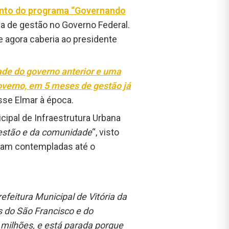
nto do programa “
Governando
ça de gestão no Governo Federal.
e agora caberia ao presidente
ade do governo anterior e uma
overno, em 5 meses de gestão já
isse Elmar à época.
cipal de Infraestrutura Urbana
gestão e da comunidade
“, visto
oram contempladas até o
feitura Municipal de Vitória da
 do São Francisco e do
milhões, e está parada porque