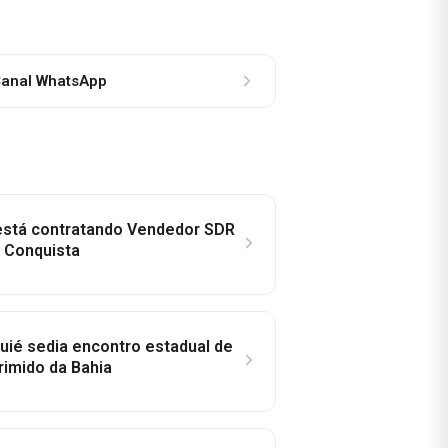
anal WhatsApp
 está contratando Vendedor SDR
a Conquista
ié sedia encontro estadual de
rimido da Bahia