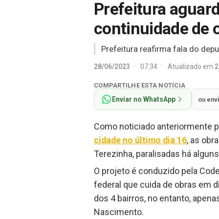
Prefeitura aguard
continuidade de 
Prefeitura reafirma fala do de
28/06/2023
·
07:34
·
Atualizado em
2
COMPARTILHE ESTA NOTÍCIA
Enviar no WhatsApp
ou env
Como noticiado anteriormente 
cidade no último dia 16
, as obr
Terezinha, paralisadas há algun
O projeto é conduzido pela Cod
federal que cuida de obras em d
dos 4 bairros, no entanto, apen
Nascimento.