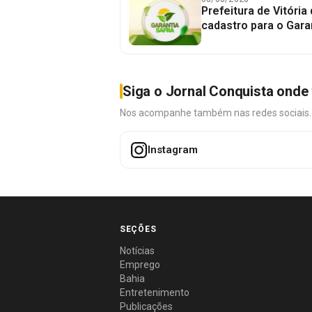
Prefeitura de Vitória
cadastro para o Gara
Siga o Jornal Conquista onde 
Nos acompanhe também nas redes sociais. É 
Instagram
SEÇÕES
Notícias
Emprego
Bahia
Entretenimento
Publicações