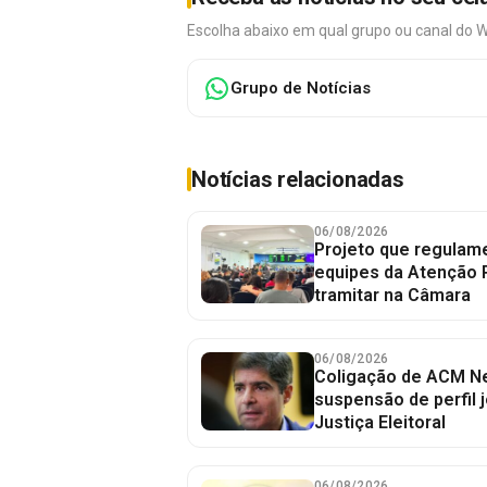
Escolha abaixo em qual grupo ou canal do 
Grupo de Notícias
Notícias relacionadas
06/08/2026
Projeto que regulame
equipes da Atenção 
tramitar na Câmara
06/08/2026
Coligação de ACM Ne
suspensão de perfil 
Justiça Eleitoral
06/08/2026