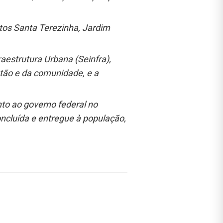
os Santa Terezinha, Jardim
raestrutura Urbana (Seinfra),
tão e da comunidade, e a
nto ao governo federal no
oncluída e entregue à população,