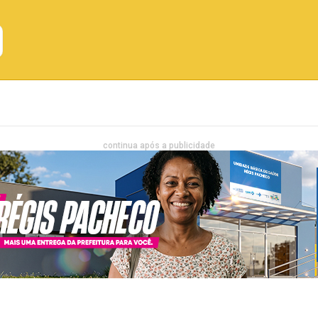
Emprego
Bahia
Entretenimento
continua após a publicidade