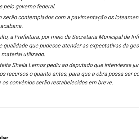
s pelo governo federal.
m serão contemplados com a pavimentação os loteament
pacabana.
to, a Prefeitura, por meio da Secretaria Municipal de Inf
 qualidade que pudesse atender as expectativas da ges
material utilizado.
efeita Sheila Lemos pediu ao deputado que interviesse ju
dos recursos o quanto antes, para que a obra possa ser c
e os convênios serão restabelecidos em breve.
ular