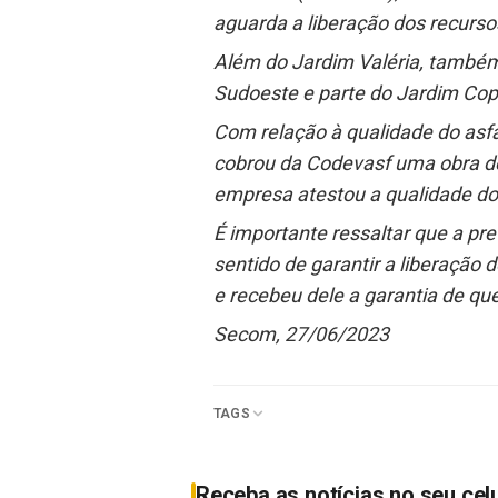
aguarda a liberação dos recurso
Além do Jardim Valéria, també
Sudoeste e parte do Jardim Co
Com relação à qualidade do asfal
cobrou da Codevasf uma obra de
empresa atestou a qualidade do 
É importante ressaltar que a pr
sentido de garantir a liberação 
e recebeu dele a garantia de qu
Secom, 27/06/2023
TAGS
Receba as notícias no seu cel