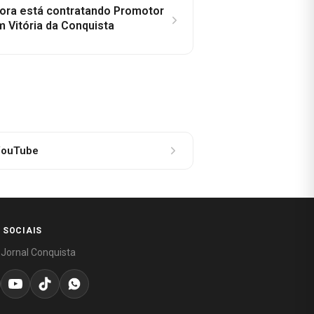
idora está contratando Promotor
 Vitória da Conquista
ouTube
 SOCIAIS
 Jornal Conquista