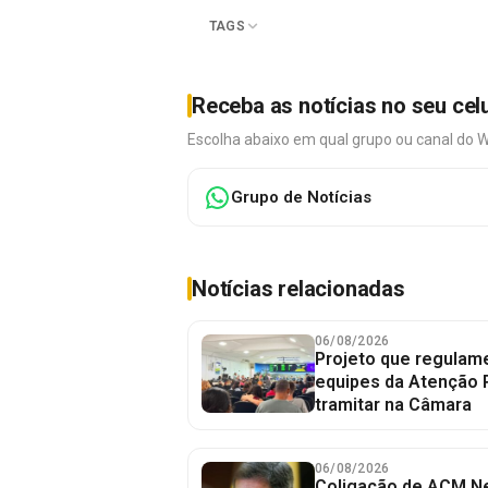
TAGS
Receba as notícias no seu cel
Escolha abaixo em qual grupo ou canal do 
Grupo de Notícias
Notícias relacionadas
06/08/2026
Projeto que regulame
equipes da Atenção 
tramitar na Câmara
06/08/2026
Coligação de ACM Ne