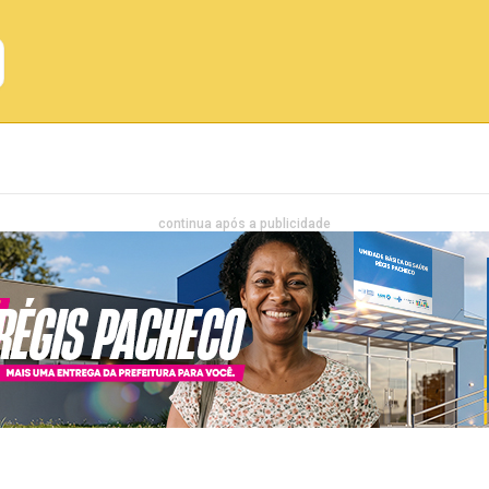
Emprego
Bahia
Entretenimento
continua após a publicidade