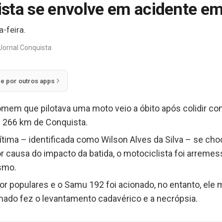
sta se envolve em acidente e
-feira.
Jornal Conquista
ie por outros apps
homem que pilotava uma moto veio a óbito após colidir 
e 266 km de Conquista.
ítima – identificada como Wilson Alves da Silva – se ch
or causa do impacto da batida, o motociclista foi arreme
smo.
or populares e o Samu 192 foi acionado, no entanto, ele 
mado fez o levantamento cadavérico e a necrópsia.