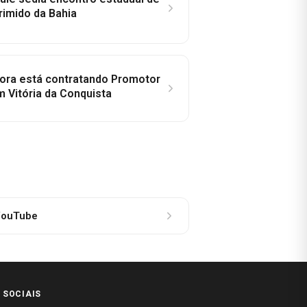
rimido da Bahia
idora está contratando Promotor
 Vitória da Conquista
ouTube
 SOCIAIS