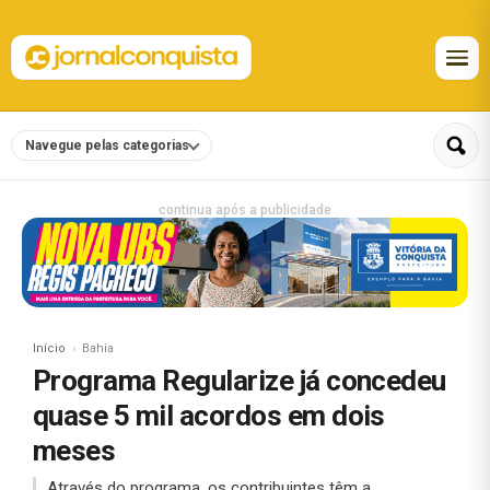
Navegue pelas categorias
continua após a publicidade
Início
Bahia
Programa Regularize já concedeu
quase 5 mil acordos em dois
meses
Através do programa, os contribuintes têm a