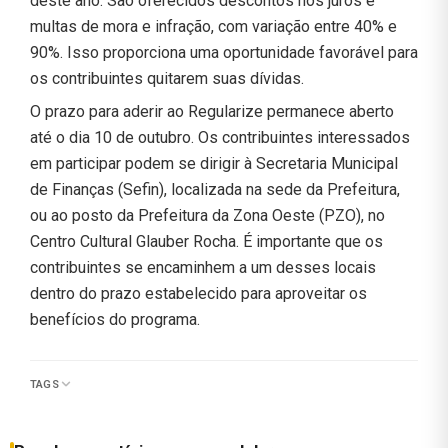
deste ano. São oferecidos descontos nos juros e
multas de mora e infração, com variação entre 40% e
90%. Isso proporciona uma oportunidade favorável para
os contribuintes quitarem suas dívidas.
O prazo para aderir ao Regularize permanece aberto
até o dia 10 de outubro. Os contribuintes interessados
em participar podem se dirigir à Secretaria Municipal
de Finanças (Sefin), localizada na sede da Prefeitura,
ou ao posto da Prefeitura da Zona Oeste (PZO), no
Centro Cultural Glauber Rocha. É importante que os
contribuintes se encaminhem a um desses locais
dentro do prazo estabelecido para aproveitar os
benefícios do programa.
TAGS