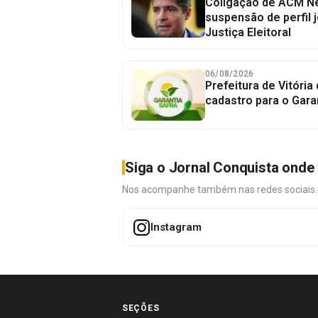
Coligação de ACM Ne
suspensão de perfil 
Justiça Eleitoral
06/08/2026
Prefeitura de Vitória
cadastro para o Gara
Siga o Jornal Conquista onde 
Nos acompanhe também nas redes sociais. É 
Instagram
SEÇÕES