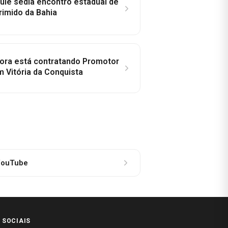
ié sedia encontro estadual de
rimido da Bahia
idora está contratando Promotor
 Vitória da Conquista
ouTube
 SOCIAIS