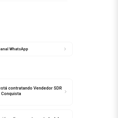
anal WhatsApp
 está contratando Vendedor SDR
a Conquista