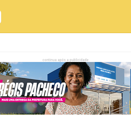
Emprego
Bahia
Entretenimento
continua após a publicidade