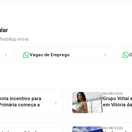
ular
WhatsApp entrar:
Vagas de Emprego
C
06/08/2026
nta incentivo para
Grupo Vittal
Primária começa a
em Vitória d
06/08/2026