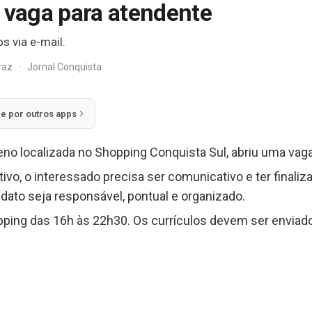
e vaga para atendente
s via e-mail.
rraz
·
Jornal Conquista
ie por outros apps
meno localizada no Shopping Conquista Sul, abriu uma va
tivo, o interessado precisa ser comunicativo e ter finali
idato seja responsável, pontual e organizado.
pping das 16h às 22h30. Os currículos devem ser enviado