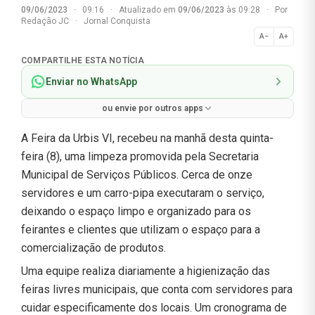
09/06/2023
·
09:16
·
Atualizado em
09/06/2023
às 09:28
·
Por
Redação JC
·
Jornal Conquista
A−
A+
Normal
COMPARTILHE ESTA NOTÍCIA
Enviar no WhatsApp
ou envie por outros apps
A Feira da Urbis VI, recebeu na manhã desta quinta-
feira (8), uma limpeza promovida pela Secretaria
Municipal de Serviços Públicos. Cerca de onze
servidores e um carro-pipa executaram o serviço,
deixando o espaço limpo e organizado para os
feirantes e clientes que utilizam o espaço para a
comercialização de produtos.
Uma equipe realiza diariamente a higienização das
feiras livres municipais, que conta com servidores para
cuidar especificamente dos locais. Um cronograma de