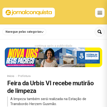
Navegue pelas categorias
continua após a publicidade
Início
Prefeitura
Feira da Urbis VI recebe mutirão
de limpeza
A limpeza também será realizada na Estação de
Transbordo Herzem Gusmão.