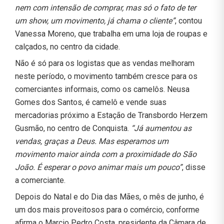
nem com intensão de comprar, mas só o fato de ter
um show, um movimento, já chama o cliente”
, contou
Vanessa Moreno, que trabalha em uma loja de roupas e
calçados, no centro da cidade.
Não é só para os logistas que as vendas melhoram
neste período, o movimento também cresce para os
comerciantes informais, como os camelôs. Neusa
Gomes dos Santos, é camelô e vende suas
mercadorias próximo a Estação de Transbordo Herzem
Gusmão, no centro de Conquista.
“Já aumentou as
vendas, graças a Deus. Mas esperamos um
movimento maior ainda com a proximidade do São
João. É esperar o povo animar mais um pouco”
, disse
a comerciante.
Depois do Natal e do Dia das Mães, o mês de junho, é
um dos mais proveitosos para o comércio, conforme
afirma o Marcio Pedro Costa, presidente da Câmara de