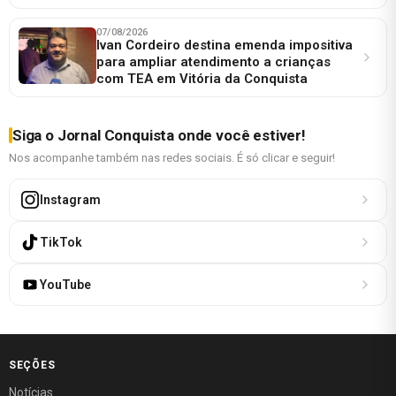
07/08/2026
Ivan Cordeiro destina emenda impositiva
para ampliar atendimento a crianças
com TEA em Vitória da Conquista
Siga o Jornal Conquista onde você estiver!
Nos acompanhe também nas redes sociais. É só clicar e seguir!
Instagram
TikTok
YouTube
SEÇÕES
Notícias