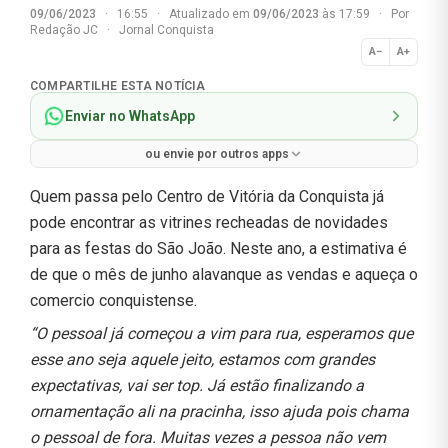
09/06/2023
·
16:55
·
Atualizado em
09/06/2023
às 17:59
·
Por
Redação JC
·
Jornal Conquista
A−
A+
Normal
COMPARTILHE ESTA NOTÍCIA
Enviar no WhatsApp
ou envie por outros apps
Quem passa pelo Centro de Vitória da Conquista já
pode encontrar as vitrines recheadas de novidades
para as festas do São João. Neste ano, a estimativa é
de que o mês de junho alavanque as vendas e aqueça o
comercio conquistense.
“O pessoal já começou a vim para rua, esperamos que
esse ano seja aquele jeito, estamos com grandes
expectativas, vai ser top. Já estão finalizando a
ornamentação ali na pracinha, isso ajuda pois chama
o pessoal de fora. Muitas vezes a pessoa não vem