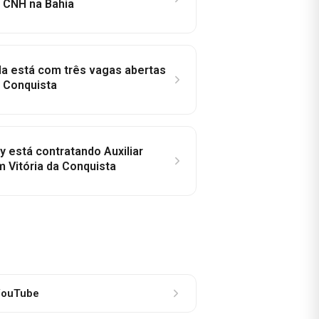
a CNH na Bahia
la está com três vagas abertas
a Conquista
y está contratando Auxiliar
m Vitória da Conquista
ouTube