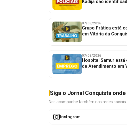
Kadija são identifica
07/08/2026
Grupo Prática está 
em Vitória da Conqui
07/08/2026
Hospital Samur está
de Atendimento em V
Siga o Jornal Conquista onde 
Nos acompanhe também nas redes sociais. É 
Instagram