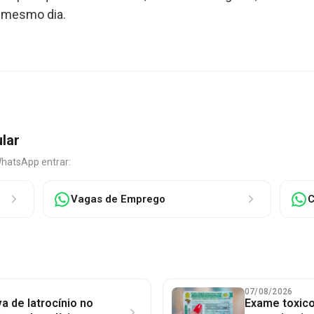
do mesmo dia.
ular
WhatsApp entrar:
Vagas de Emprego
C
07/08/2026
a de latrocínio no
Exame toxico