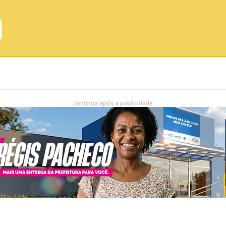
Emprego
Bahia
Entretenimento
continua após a publicidade