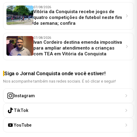
07/08/2026
Vitória da Conquista recebe jogos de
quatro competições de futebol neste fim
de semana; confira
07/08/2026
Ivan Cordeiro destina emenda impositiva
para ampliar atendimento a crianças
com TEA em Vitória da Conquista
Siga o Jornal Conquista onde você estiver!
Nos acompanhe também nas redes sociais. É só clicar e seguir!
Instagram
TikTok
YouTube