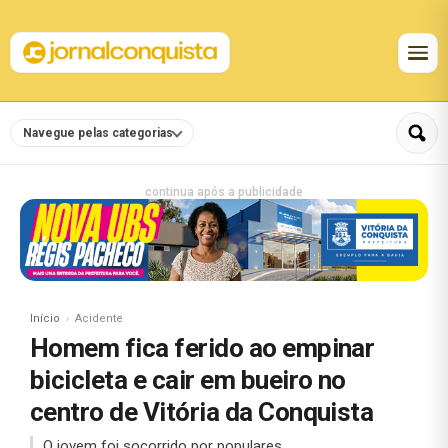
Navegue pelas categorias
continua após a publicidade
Início
Acidente
Homem fica ferido ao empinar
bicicleta e cair em bueiro no
centro de Vitória da Conquista
O jovem foi socorrido por populares.