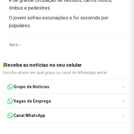
é de grande circulação de veículos, carros motos,
ônibus e pedestres.
O jovem sofreu escoriações e foi socorrido por
populares.
TAGS
Receba as notícias no seu celular
Escolha abaixo em qual grupo ou canal do WhatsApp entrar:
Grupo de Notícias
Vagas de Emprego
Canal WhatsApp