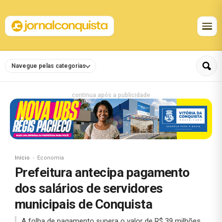
Navegue pelas categorias
continua após a publicidade
Início
Economia
Prefeitura antecipa pagamento
dos salários de servidores
municipais de Conquista
A folha de pagamento supera o valor de R$ 39 milhões.