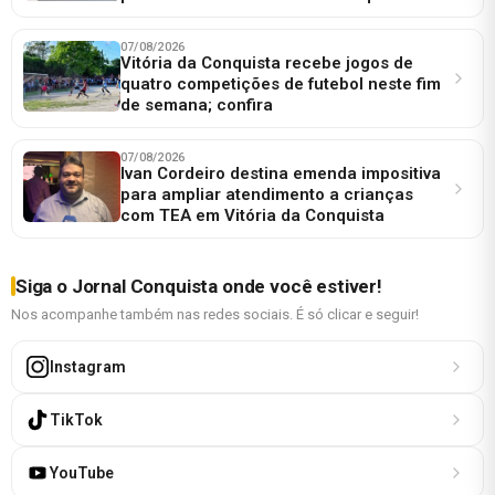
07/08/2026
Vitória da Conquista recebe jogos de
quatro competições de futebol neste fim
de semana; confira
07/08/2026
Ivan Cordeiro destina emenda impositiva
para ampliar atendimento a crianças
com TEA em Vitória da Conquista
Siga o Jornal Conquista onde você estiver!
Nos acompanhe também nas redes sociais. É só clicar e seguir!
Instagram
TikTok
YouTube