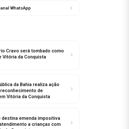
anal WhatsApp
rio Cravo será tombado como
e Vitória da Conquista
ública da Bahia realiza ação
a reconhecimento de
em Vitória da Conquista
o destina emenda impositiva
 atendimento a crianças com