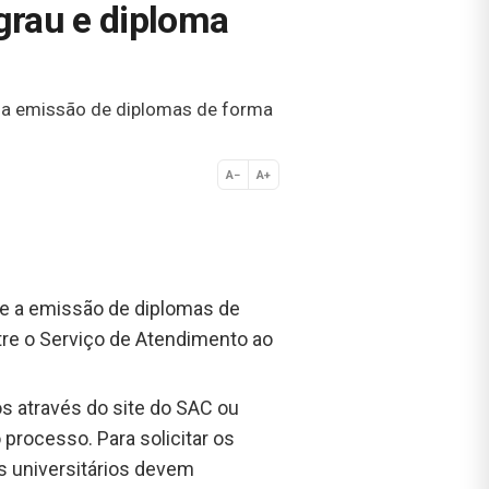
grau e diploma
e a emissão de diplomas de forma
A−
A+
Normal
u e a emissão de diplomas de
tre o Serviço de Atendimento ao
s através do site do SAC ou
 processo. Para solicitar os
s universitários devem