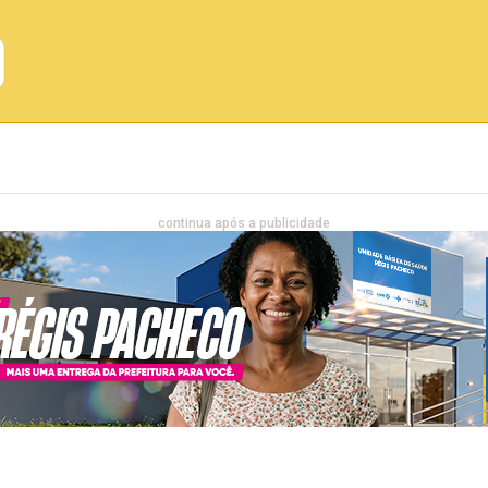
Emprego
Bahia
Entretenimento
continua após a publicidade