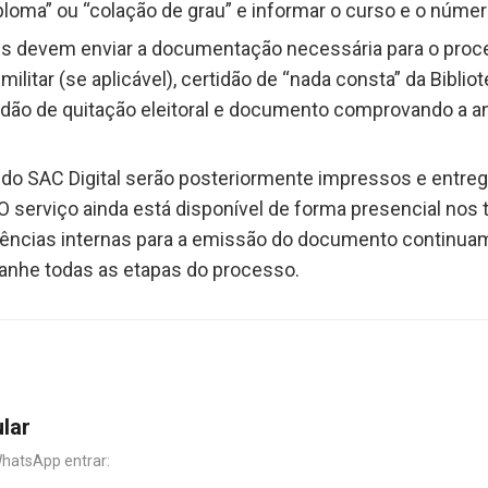
ploma” ou “colação de grau” e informar o curso e o númer
es devem enviar a documentação necessária para o proc
 militar (se aplicável), certidão de “nada consta” da Biblio
dão de quitação eleitoral e documento comprovando a an
 do SAC Digital serão posteriormente impressos e entreg
O serviço ainda está disponível de forma presencial nos 
igências internas para a emissão do documento continu
anhe todas as etapas do processo.
ular
WhatsApp entrar: