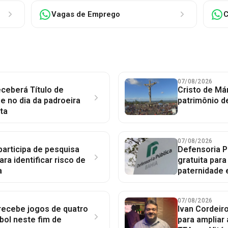
Vagas de Emprego
C
07/08/2026
ceberá Título de
Cristo de Má
 no dia da padroeira
patrimônio d
ta
07/08/2026
participa de pesquisa
Defensoria P
ara identificar risco de
gratuita par
a
paternidade 
07/08/2026
 recebe jogos de quatro
Ivan Cordeir
bol neste fim de
para ampliar