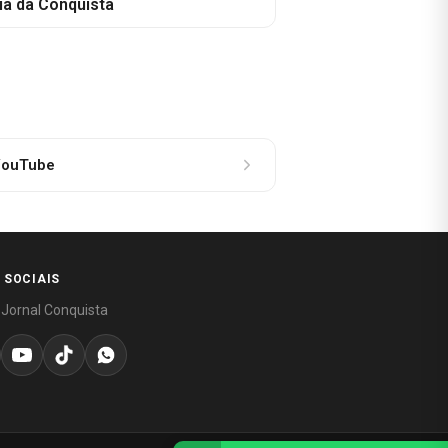
ia da Conquista
ouTube
 SOCIAIS
 Jornal Conquista