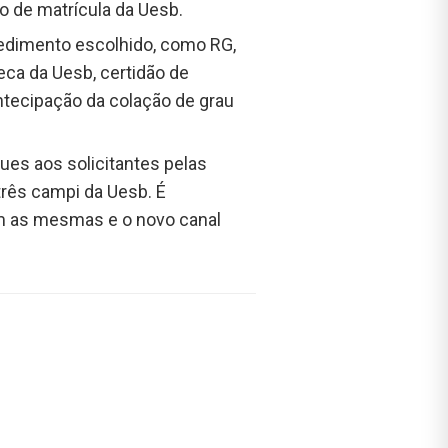
o de matrícula da Uesb.
edimento escolhido, como RG,
teca da Uesb, certidão de
tecipação da colação de grau
ues aos solicitantes pelas
três campi da Uesb. É
am as mesmas e o novo canal