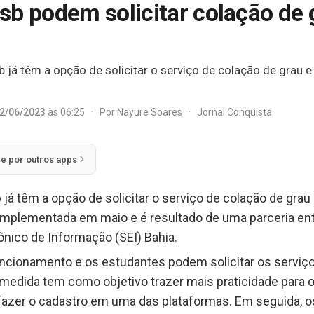
sb podem solicitar colação de 
 já têm a opção de solicitar o serviço de colação de grau 
2/06/2023
às 06:25
·
Por
Nayure Soares
·
Jornal Conquista
ie por outros apps
já têm a opção de solicitar o serviço de colação de gra
i implementada em maio e é resultado de uma parceria en
ônico de Informação (SEI) Bahia.
ncionamento e os estudantes podem solicitar os serviço
a medida tem como objetivo trazer mais praticidade para o
fazer o cadastro em uma das plataformas. Em seguida, o