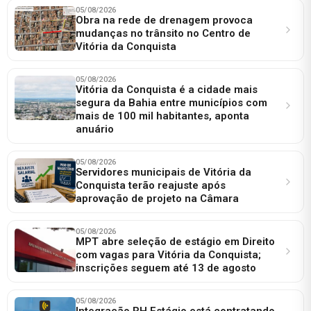
05/08/2026
Obra na rede de drenagem provoca
mudanças no trânsito no Centro de
Vitória da Conquista
05/08/2026
Vitória da Conquista é a cidade mais
segura da Bahia entre municípios com
mais de 100 mil habitantes, aponta
anuário
05/08/2026
Servidores municipais de Vitória da
Conquista terão reajuste após
aprovação de projeto na Câmara
05/08/2026
MPT abre seleção de estágio em Direito
com vagas para Vitória da Conquista;
inscrições seguem até 13 de agosto
05/08/2026
Integração RH Estágio está contratando