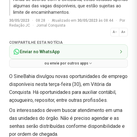
algumas das vagas disponíveis, que estão sujeitas ao
limite de encaminhamentos.
30/05/2023
·
08:28
·
Atualizado em
30/05/2023
às 08:44
·
Por
Redação JC
·
Jornal Conquista
A−
A+
Normal
COMPARTILHE ESTA NOTÍCIA
Enviar no WhatsApp
ou envie por outros apps
O SineBahia divulgou novas oportunidades de emprego
disponíveis nesta terça-feira (30), em Vitória da
Conquista. Há oportunidades para auxiliar contábil,
açougueiro, repositor, entre outras profissões.
Os interessados devem buscar atendimento em uma
das unidades do órgão. Não é preciso agendar e as
senhas serão distribuídas conforme disponibilidade e
por ordem de chegada.