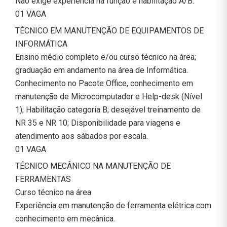
Não exige experiência na função e habilitação A/B.
01 VAGA
TÉCNICO EM MANUTENÇÃO DE EQUIPAMENTOS DE
INFORMÁTICA
Ensino médio completo e/ou curso técnico na área;
graduação em andamento na área de Informática.
Conhecimento no Pacote Office, conhecimento em
manutenção de Microcomputador e Help-desk (Nível
1); Habilitação categoria B; desejável treinamento de
NR 35 e NR 10; Disponibilidade para viagens e
atendimento aos sábados por escala.
01 VAGA
TÉCNICO MECÂNICO NA MANUTENÇÃO DE
FERRAMENTAS
Curso técnico na área
Experiência em manutenção de ferramenta elétrica com
conhecimento em mecânica.