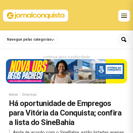
Navegue pelas categorias
continua após a publicidade
Início
Emprego
Há oportunidade de Empregos
para Vitória da Conquista; confira
a lista do SineBahia
Ainda de acordo com o SineBahia, estão listadas apenas