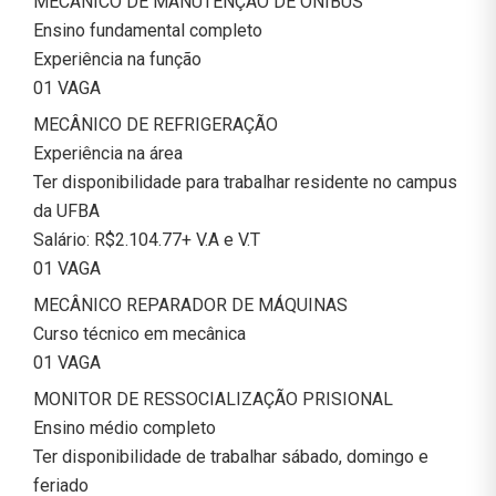
MECÂNICO DE MANUTENÇÃO DE ÔNIBUS
Ensino fundamental completo
Experiência na função
01 VAGA
MECÂNICO DE REFRIGERAÇÃO
Experiência na área
Ter disponibilidade para trabalhar residente no campus
da UFBA
Salário: R$2.104.77+ V.A e V.T
01 VAGA
MECÂNICO REPARADOR DE MÁQUINAS
Curso técnico em mecânica
01 VAGA
MONITOR DE RESSOCIALIZAÇÃO PRISIONAL
Ensino médio completo
Ter disponibilidade de trabalhar sábado, domingo e
feriado