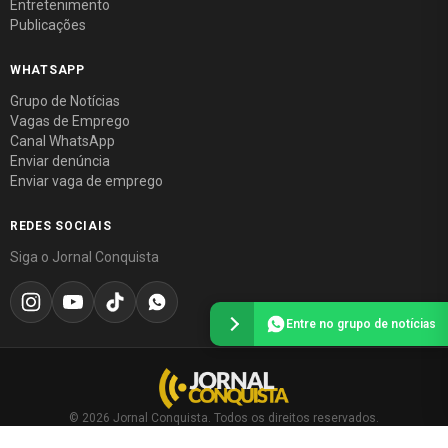
Entretenimento
Publicações
WHATSAPP
Grupo de Notícias
Vagas de Emprego
Canal WhatsApp
Enviar denúncia
Enviar vaga de emprego
REDES SOCIAIS
Siga o Jornal Conquista
Entre no grupo de notícias
© 2026 Jornal Conquista. Todos os direitos reservados.
Política editorial
·
Política de privacidade