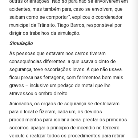
outras orientações. Não só para não se envolverem em
acidentes, mas também para, caso se envolvam, que
saibam como se comportar”, explicou o coordenador
municipal de Trânsito, Tiago Barros, responsável por
dirigir os trabalhos da simulação.
Simulação
As pessoas que estavam nos carros tiveram
consequências diferentes: a que usava o cinto de
segurança, teve escoriações leves. A que não usava,
ficou presa nas ferragens, com ferimentos bem mais
graves – inclusive um pedaço de metal que lhe
atravessou o ombro direito.
Acionados, os órgãos de segurança se deslocaram
para o local e fizeram, cada um, os devidos
procedimentos para isolar a cena, prestar os primeiros
socorros, apagar o princípio de incêndio no terceiro
veículo e realizar todos os procedimentos para retirar