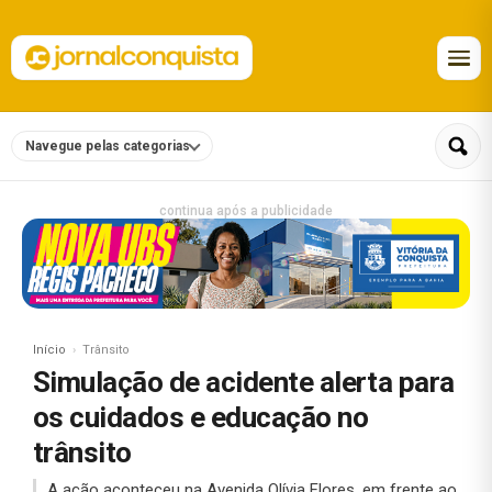
Navegue pelas categorias
continua após a publicidade
Início
Trânsito
Simulação de acidente alerta para
os cuidados e educação no
trânsito
A ação aconteceu na Avenida Olívia Flores, em frente ao