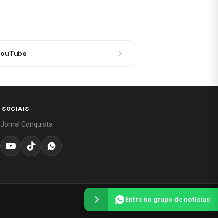
ouTube
 SOCIAIS
 Jornal Conquista
Entre no grupo de notícias