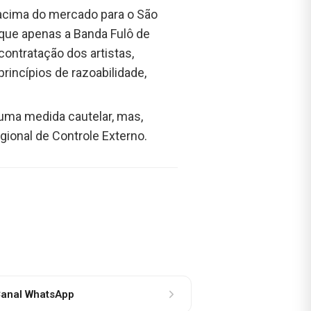
 acima do mercado para o São
 que apenas a Banda Fulô de
ontratação dos artistas,
rincípios de razoabilidade,
 uma medida cautelar, mas,
gional de Controle Externo.
anal WhatsApp