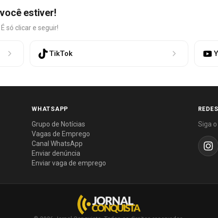
você estiver!
só clicar e seguir!
TikTok
Y
WHATSAPP
REDES
Grupo de Notícias
Siga o
Vagas de Emprego
Canal WhatsApp
Enviar denúncia
Enviar vaga de emprego