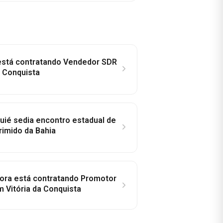
 está contratando Vendedor SDR
a Conquista
ié sedia encontro estadual de
rimido da Bahia
idora está contratando Promotor
 Vitória da Conquista