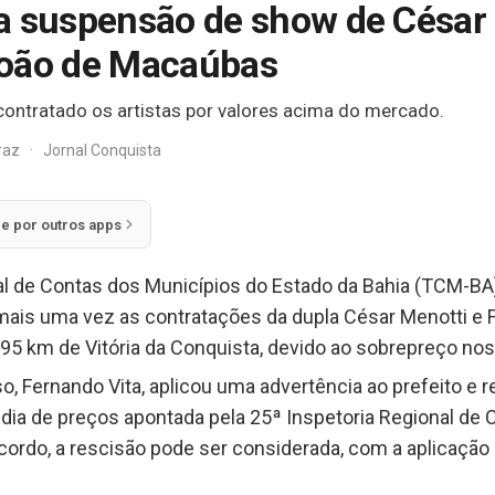
a suspensão de show de César
João de Macaúbas
contratado os artistas por valores acima do mercado.
rraz
·
Jornal Conquista
ie por outros apps
unal de Contas dos Municípios do Estado da Bahia (TCM-BA
mais uma vez as contratações da dupla César Menotti e 
295 km de Vitória da Conquista, devido ao sobrepreço no
so, Fernando Vita, aplicou uma advertência ao prefeito 
dia de preços apontada pela 25ª Inspetoria Regional de 
cordo, a rescisão pode ser considerada, com a aplicação