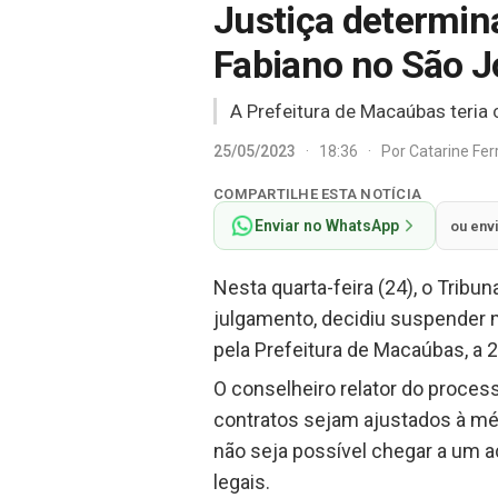
Justiça determin
Fabiano no São 
A Prefeitura de Macaúbas teria 
25/05/2023
·
18:36
·
Por
Catarine Fe
COMPARTILHE ESTA NOTÍCIA
Enviar no WhatsApp
ou env
Nesta quarta-feira (24), o Trib
julgamento, decidiu suspender 
pela Prefeitura de Macaúbas, a 
O conselheiro relator do proces
contratos sejam ajustados à mé
não seja possível chegar a um a
legais.