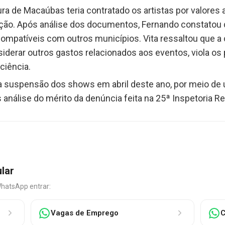
ra de Macaúbas teria contratado os artistas por valores
tação. Após análise dos documentos, Fernando constatou
patíveis com outros municípios. Vita ressaltou que a c
iderar outros gastos relacionados aos eventos, viola os p
ciência.
 a suspensão dos shows em abril deste ano, por meio de
 análise do mérito da denúncia feita na 25ª Inspetoria Re
ular
WhatsApp entrar:
Vagas de Emprego
C