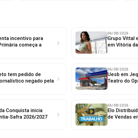
06/08/2026
nta incentivo para
Grupo Vittal
Primária começa a
em Vitória d
06/08/2026
to tem pedido de
Uesb em Jequ
jornalístico negado pela
Teatro do Op
06/08/2026
 da Conquista inicia
Elo Distribu
ntia-Safra 2026/2027
de Vendas em