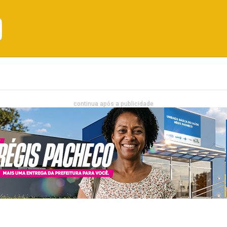
Emprego
Bahia
Entretenimento
continua após a publicidade