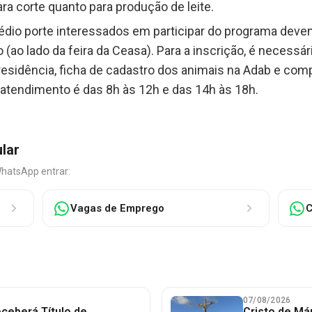
ra corte quanto para produção de leite.
dio porte interessados em participar do programa devem 
o (ao lado da feira da Ceasa). Para a inscrição, é neces
esidência, ficha de cadastro dos animais na Adab e com
e atendimento é das 8h às 12h e das 14h às 18h.
ular
WhatsApp entrar:
Vagas de Emprego
C
07/08/2026
ceberá Título de
Cristo de Má