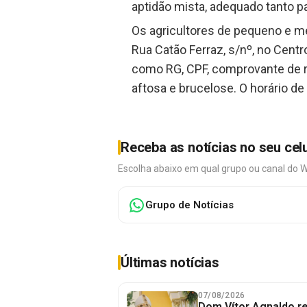
aptidão mista, adequado tanto pa
Os agricultores de pequeno e mé
Rua Catão Ferraz, s/nº, no Centr
como RG, CPF, comprovante de r
aftosa e brucelose. O horário d
Receba as notícias no seu cel
Escolha abaixo em qual grupo ou canal do 
Grupo de Notícias
Últimas notícias
07/08/2026
Dom Vítor Agnaldo re