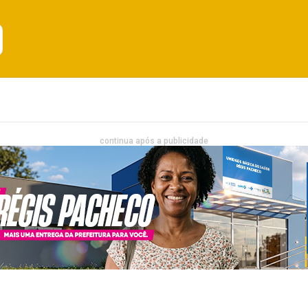
Emprego
Bahia
Entretenimento
continua após a publicidade