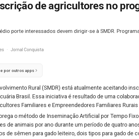
nscrição de agricultores no pr
édio porte interessados devem dirigir-se à SMDR. Program
res
·
Jornal Conquista
ie por outros apps
nvolvimento Rural (SMDR) está atualmente aceitando insc
ária Brasil. Essa iniciativa é resultado de uma colabor
cultores Familiares e Empreendedores Familiares Rurais 
rega o método de Inseminação Artificial por Tempo Fixo (
s de animais por ano durante um período de quatro anos
os de sêmen para gado leiteiro, dois tipos para gado de