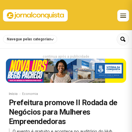
Navegue pelas categorias
continua após a publicidade
Início
Economia
Prefeitura promove II Rodada de
Negócios para Mulheres
Empreendedoras
O evento é gratuito e acontece no auditório do Hub