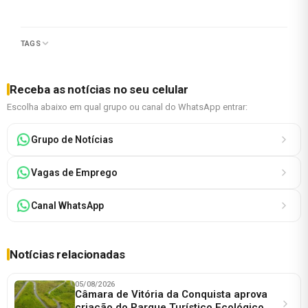
TAGS
Receba as notícias no seu celular
Escolha abaixo em qual grupo ou canal do WhatsApp entrar:
Grupo de Notícias
Vagas de Emprego
Canal WhatsApp
Notícias relacionadas
05/08/2026
Câmara de Vitória da Conquista aprova
criação do Parque Turístico Ecológico