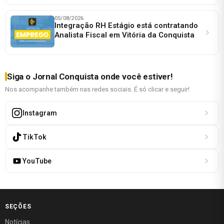
05/08/2026
Integração RH Estágio está contratando
Analista Fiscal em Vitória da Conquista
Siga o Jornal Conquista onde você estiver!
Nos acompanhe também nas redes sociais. É só clicar e seguir!
Instagram
TikTok
YouTube
SEÇÕES
Notícias