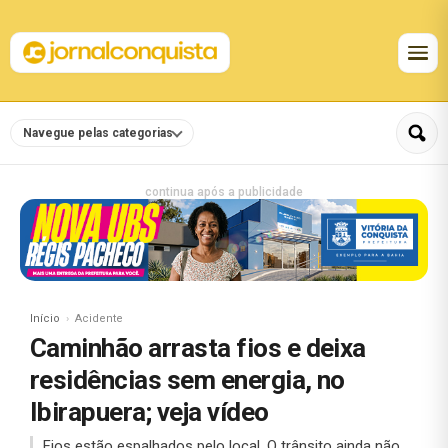
Navegue pelas categorias
continua após a publicidade
Início
Acidente
Caminhão arrasta fios e deixa
residências sem energia, no
Ibirapuera; veja vídeo
Fios estão espalhados pelo local. O trânsito ainda não