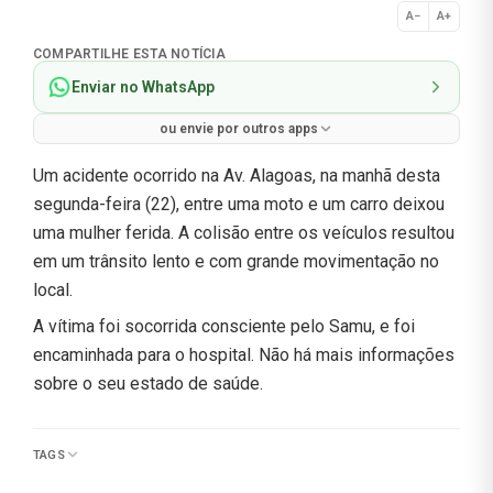
A−
A+
Normal
COMPARTILHE ESTA NOTÍCIA
Enviar no WhatsApp
ou envie por outros apps
Um acidente ocorrido na Av. Alagoas, na manhã desta
segunda-feira (22), entre uma moto e um carro deixou
uma mulher ferida. A colisão entre os veículos resultou
em um trânsito lento e com grande movimentação no
local.
A vítima foi socorrida consciente pelo Samu, e foi
encaminhada para o hospital. Não há mais informações
sobre o seu estado de saúde.
TAGS