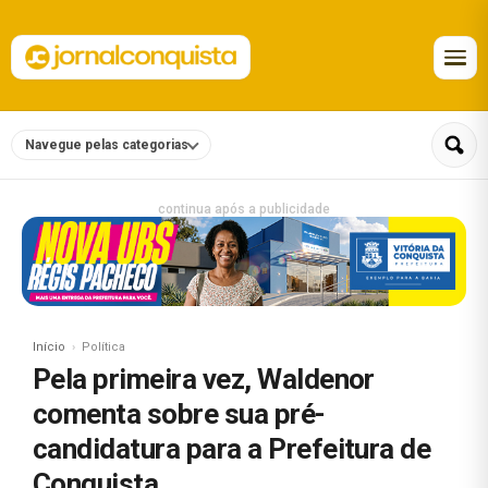
Navegue pelas categorias
continua após a publicidade
Início
Política
Pela primeira vez, Waldenor
comenta sobre sua pré-
candidatura para a Prefeitura de
Conquista