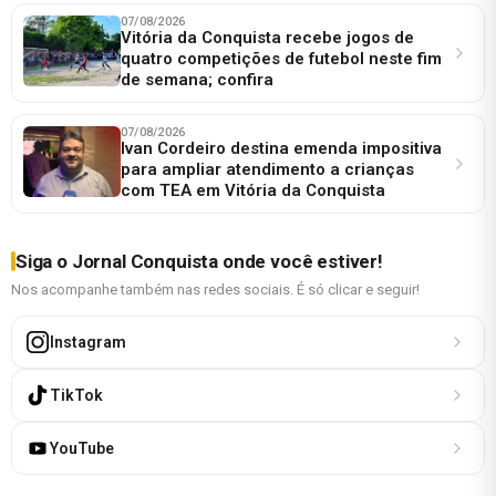
07/08/2026
Vitória da Conquista recebe jogos de
quatro competições de futebol neste fim
de semana; confira
07/08/2026
Ivan Cordeiro destina emenda impositiva
para ampliar atendimento a crianças
com TEA em Vitória da Conquista
Siga o Jornal Conquista onde você estiver!
Nos acompanhe também nas redes sociais. É só clicar e seguir!
Instagram
TikTok
YouTube