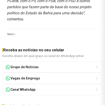
PCdoB, com o PV, com o PSB, com o PSD e outros
partidos que fazem parte da base do nosso projeto
político do Estado da Bahia para uma decisão”
,
comentou.
TAGS
Receba as notícias no seu celular
Escolha abaixo em qual grupo ou canal do WhatsApp entrar:
Grupo de Notícias
Vagas de Emprego
Canal WhatsApp