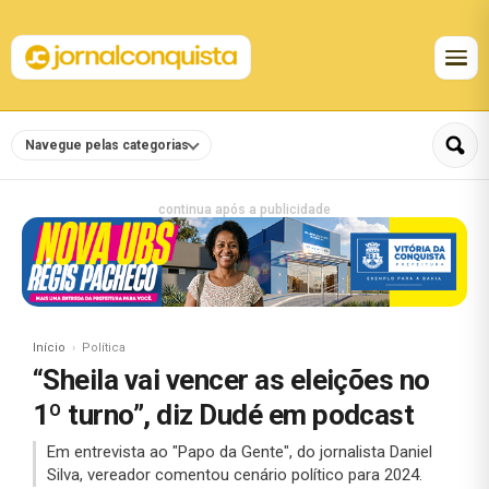
Navegue pelas categorias
continua após a publicidade
Início
Política
“Sheila vai vencer as eleições no
1º turno”, diz Dudé em podcast
Em entrevista ao "Papo da Gente", do jornalista Daniel
Silva, vereador comentou cenário político para 2024.