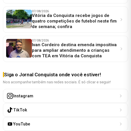
07/08/2026
Vitória da Conquista recebe jogos de
quatro competições de futebol neste fim
de semana; confira
07/08/2026
Ivan Cordeiro destina emenda impositiva
para ampliar atendimento a crianças
com TEA em Vitória da Conquista
Siga o Jornal Conquista onde você estiver!
Nos acompanhe também nas redes sociais. É só clicar e seguir!
Instagram
TikTok
YouTube