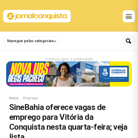
Navegue pelas categorias
continua após a publicidade
Início
Emprego
SineBahia oferece vagas de
emprego para Vitória da
Conquista nesta quarta-feira; veja
lista