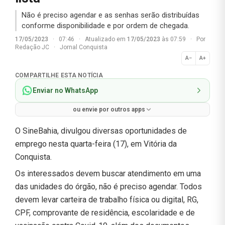
Não é preciso agendar e as senhas serão distribuídas
conforme disponibilidade e por ordem de chegada.
17/05/2023
·
07:46
·
Atualizado em
17/05/2023
às 07:59
·
Por
Redação JC
·
Jornal Conquista
A−
A+
Normal
COMPARTILHE ESTA NOTÍCIA
Enviar no WhatsApp
ou envie por outros apps
O SineBahia, divulgou diversas oportunidades de
emprego nesta quarta-feira (17), em Vitória da
Conquista.
Os interessados devem buscar atendimento em uma
das unidades do órgão, não é preciso agendar. Todos
devem levar carteira de trabalho física ou digital, RG,
CPF, comprovante de residência, escolaridade e de