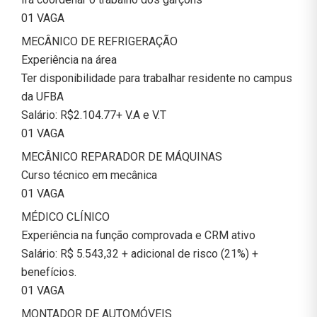
01 VAGA
MECÂNICO DE REFRIGERAÇÃO
Experiência na área
Ter disponibilidade para trabalhar residente no campus
da UFBA
Salário: R$2.104.77+ V.A e V.T
01 VAGA
MECÂNICO REPARADOR DE MÁQUINAS
Curso técnico em mecânica
01 VAGA
MÉDICO CLÍNICO
Experiência na função comprovada e CRM ativo
Salário: R$ 5.543,32 + adicional de risco (21%) +
benefícios.
01 VAGA
MONTADOR DE AUTOMÓVEIS