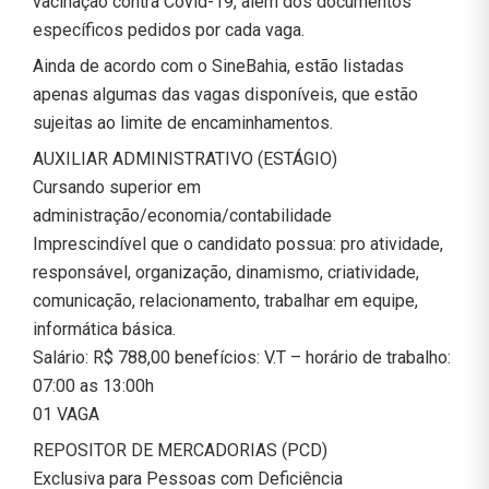
vacinação contra Covid-19, além dos documentos
específicos pedidos por cada vaga.
Ainda de acordo com o SineBahia, estão listadas
apenas algumas das vagas disponíveis, que estão
sujeitas ao limite de encaminhamentos.
AUXILIAR ADMINISTRATIVO (ESTÁGIO)
Cursando superior em
administração/economia/contabilidade
Imprescindível que o candidato possua: pro atividade,
responsável, organização, dinamismo, criatividade,
comunicação, relacionamento, trabalhar em equipe,
informática básica.
Salário: R$ 788,00 benefícios: V.T – horário de trabalho:
07:00 as 13:00h
01 VAGA
REPOSITOR DE MERCADORIAS (PCD)
Exclusiva para Pessoas com Deficiência