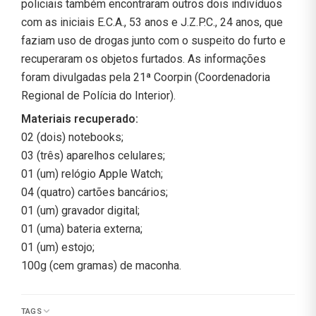
policiais também encontraram outros dois indivíduos
com as iniciais E.C.A., 53 anos e J.Z.P.C., 24 anos, que
faziam uso de drogas junto com o suspeito do furto e
recuperaram os objetos furtados. As informações
foram divulgadas pela 21ª Coorpin (Coordenadoria
Regional de Polícia do Interior).
Materiais recuperado:
02 (dois) notebooks;
03 (três) aparelhos celulares;
01 (um) relógio Apple Watch;
04 (quatro) cartões bancários;
01 (um) gravador digital;
01 (uma) bateria externa;
01 (um) estojo;
100g (cem gramas) de maconha.
TAGS