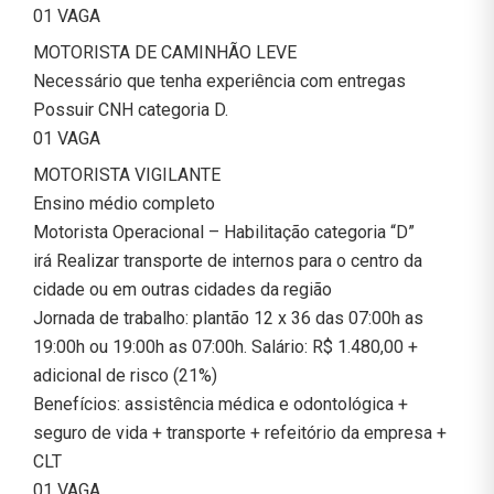
01 VAGA
MOTORISTA DE CAMINHÃO LEVE
Necessário que tenha experiência com entregas
Possuir CNH categoria D.
01 VAGA
MOTORISTA VIGILANTE
Ensino médio completo
Motorista Operacional – Habilitação categoria “D”
irá Realizar transporte de internos para o centro da
cidade ou em outras cidades da região
Jornada de trabalho: plantão 12 x 36 das 07:00h as
19:00h ou 19:00h as 07:00h. Salário: R$ 1.480,00 +
adicional de risco (21%)
Benefícios: assistência médica e odontológica +
seguro de vida + transporte + refeitório da empresa +
CLT
01 VAGA