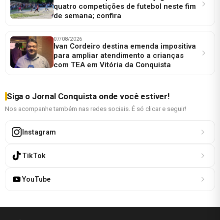
quatro competições de futebol neste fim
de semana; confira
07/08/2026
Ivan Cordeiro destina emenda impositiva
para ampliar atendimento a crianças
com TEA em Vitória da Conquista
Siga o Jornal Conquista onde você estiver!
Nos acompanhe também nas redes sociais. É só clicar e seguir!
Instagram
TikTok
YouTube