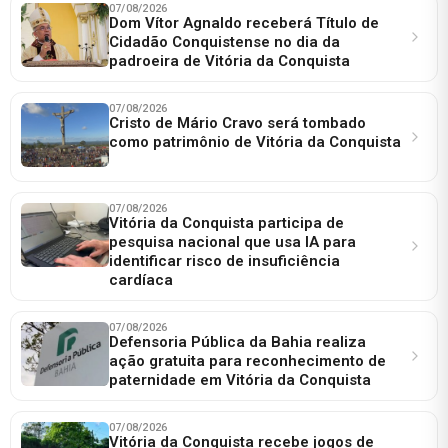
07/08/2026
Dom Vítor Agnaldo receberá Título de
Cidadão Conquistense no dia da
padroeira de Vitória da Conquista
07/08/2026
Cristo de Mário Cravo será tombado
como patrimônio de Vitória da Conquista
07/08/2026
Vitória da Conquista participa de
pesquisa nacional que usa IA para
identificar risco de insuficiência
cardíaca
07/08/2026
Defensoria Pública da Bahia realiza
ação gratuita para reconhecimento de
paternidade em Vitória da Conquista
07/08/2026
Vitória da Conquista recebe jogos de