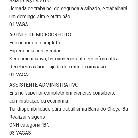
Salário: R$1.400.00
Jornada de trabalho: de segunda a sábado, e trabalhará
um domingo sim e outro não.
01 VAGA
AGENTE DE MICROCRÉDITO
Ensino médio completo
Experiência com vendas
Ser comunicativa, ter conhecimento em informática
Receberá salário+ ajuda de custo+ comissão
01 VAGA
ASSISTENTE ADMINISTRATIVO
Ensino superior completo em ciências contábeis,
administração ou economia
Ter disponibilidade para trabalhar na Barra do Choça-Ba
Realizar viagens
CNH categoria “B”.
03 VAGAS