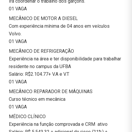
Irá coordenar o trabalho dos garçons.
01 VAGA
MECÂNICO DE MOTOR A DIESEL
Com experiência mínima de 04 anos em veículos
Volvo.
01 VAGA
MECÂNICO DE REFRIGERAÇÃO
Experiência na área e ter disponibilidade para trabalhar
residente no campus da UFBA
Salário: R$2.104.77+ V.A e V.T
01 VAGA
MECÂNICO REPARADOR DE MÁQUINAS
Curso técnico em mecânica
01 VAGA
MÉDICO CLÍNICO
Experiência na função comprovada e CRM ativo
Salário: R$ 5.543,32 + adicional de risco (21%) +