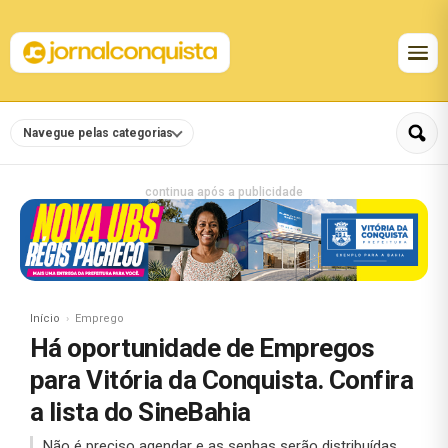
Navegue pelas categorias
continua após a publicidade
Início
Emprego
Há oportunidade de Empregos
para Vitória da Conquista. Confira
a lista do SineBahia
Não é preciso agendar e as senhas serão distribuídas