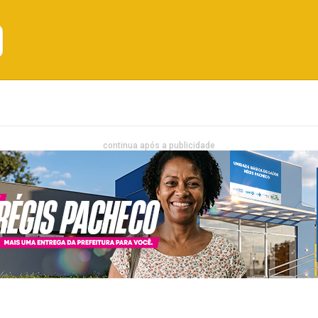
Emprego
Bahia
Entretenimento
continua após a publicidade