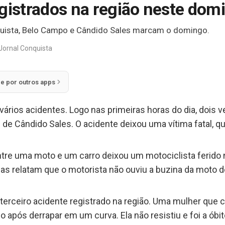
egistrados na região neste dom
uista, Belo Campo e Cândido Sales marcam o domingo.
Jornal Conquista
ie por outros apps
ários acidentes. Logo nas primeiras horas do dia, dois v
 de Cândido Sales. O acidente deixou uma vítima fatal, q
ntre uma moto e um carro deixou um motociclista ferido no
s relatam que o motorista não ouviu a buzina da moto d
 terceiro acidente registrado na região. Uma mulher que 
após derrapar em um curva. Ela não resistiu e foi a óbit