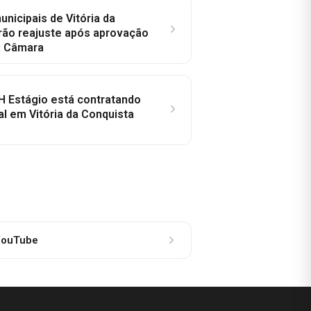
nicipais de Vitória da
rão reajuste após aprovação
a Câmara
H Estágio está contratando
al em Vitória da Conquista
ouTube