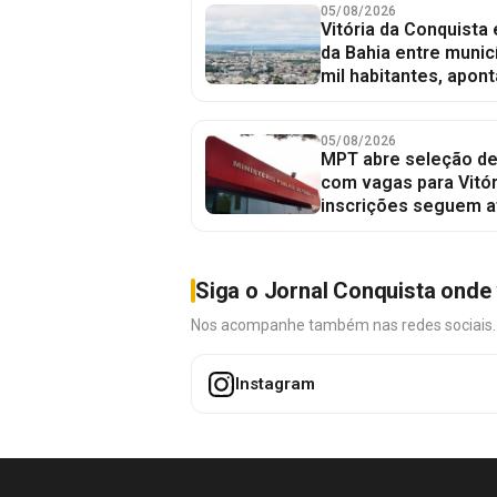
05/08/2026
Vitória da Conquista
da Bahia entre munic
mil habitantes, apont
05/08/2026
MPT abre seleção de
com vagas para Vitór
inscrições seguem a
Siga o Jornal Conquista onde 
Nos acompanhe também nas redes sociais. É 
Instagram