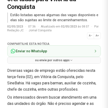
Conquista
Estão listadas apenas algumas das vagas disponíveis e
elas são sujeitas ao limite de encaminhamentos.
02/05/2023
·
07:36
·
Atualizado em
02/05/2023
às 08:07
·
Por
Redação JC
·
Jornal Conquista
A−
A+
Normal
COMPARTILHE ESTA NOTÍCIA
Enviar no WhatsApp
ou envie por outros apps
Diversas vagas de emprego estão oferecidas nesta
terça-feira (02), em Vitória da Conquista, pelo
SineBahia. Há vagas para barman, auxiliar de cozinha,
chefe de cozinha, entre outras profissões.
Os interessados devem buscar atendimento em uma
das unidades do órgão. Não é preciso agendar e as