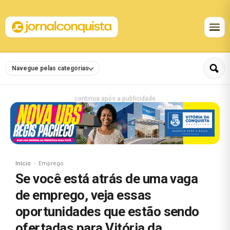
Navegue pelas categorias
continua após a publicidade
Início
Emprego
Se você está atrás de uma vaga
de emprego, veja essas
oportunidades que estão sendo
ofertadas para Vitória da