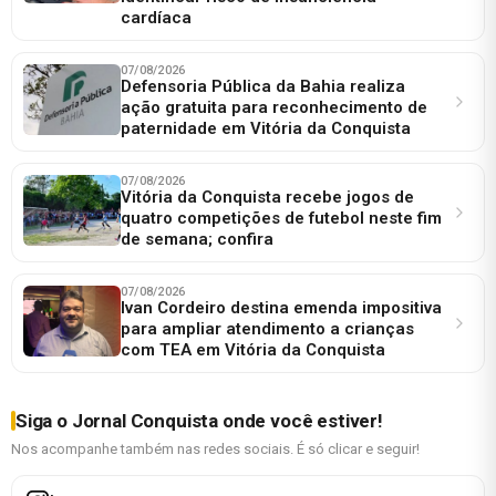
cardíaca
07/08/2026
Defensoria Pública da Bahia realiza
ação gratuita para reconhecimento de
paternidade em Vitória da Conquista
07/08/2026
Vitória da Conquista recebe jogos de
quatro competições de futebol neste fim
de semana; confira
07/08/2026
Ivan Cordeiro destina emenda impositiva
para ampliar atendimento a crianças
com TEA em Vitória da Conquista
Siga o Jornal Conquista onde você estiver!
Nos acompanhe também nas redes sociais. É só clicar e seguir!