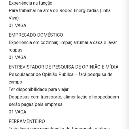
Experiência na função
Para trabalhar na área de Redes Energizadas (linha
Viva).
01 VAGA
EMPREGADO DOMÉSTICO
Experiência em cozinhar, limpar, arrumar a casa e lavar
roupas
01 VAGA
ENTREVISTADOR DE PESQUISA DE OPINIÃO E MÍDIA
Pesquisador de Opinião Pública – fará pesquisa de
campo
Ter disponibilidade para viajar
Despesas com transporte, alimentação e hospedagem
serão pagas pela empresa.
01 VAGA
FERRAMENTEIRO
Trabalhará com manutenção de ferramenta elétrica-