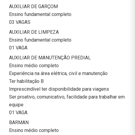
AUXILIAR DE GARÇOM
Ensino fundamental completo
03 VAGAS
AUXILIAR DE LIMPEZA
Ensino fundamental completo
01 VAGA
AUXILIAR DE MANUTENÇÃO PREDIAL
Ensino médio completo
Experiência na área elétrica, civil e manutenção
Ter habilitação B
Imprescindível ter disponibilidade para viagens
Ser proativo, comunicativo, facilidade para trabalhar em
equipe
01 VAGA
BARMAN
Ensino médio completo