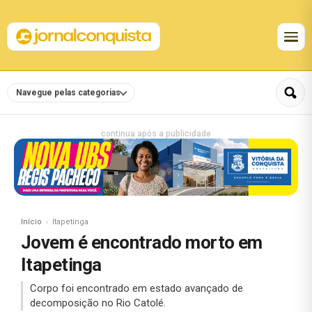
Navegue pelas categorias
continua após a publicidade
Início
Itapetinga
Jovem é encontrado morto em
Itapetinga
Corpo foi encontrado em estado avançado de
decomposição no Rio Catolé.