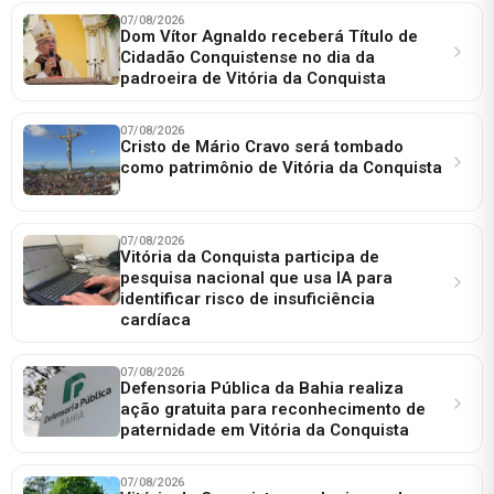
07/08/2026
Dom Vítor Agnaldo receberá Título de
Cidadão Conquistense no dia da
padroeira de Vitória da Conquista
07/08/2026
Cristo de Mário Cravo será tombado
como patrimônio de Vitória da Conquista
07/08/2026
Vitória da Conquista participa de
pesquisa nacional que usa IA para
identificar risco de insuficiência
cardíaca
07/08/2026
Defensoria Pública da Bahia realiza
ação gratuita para reconhecimento de
paternidade em Vitória da Conquista
07/08/2026